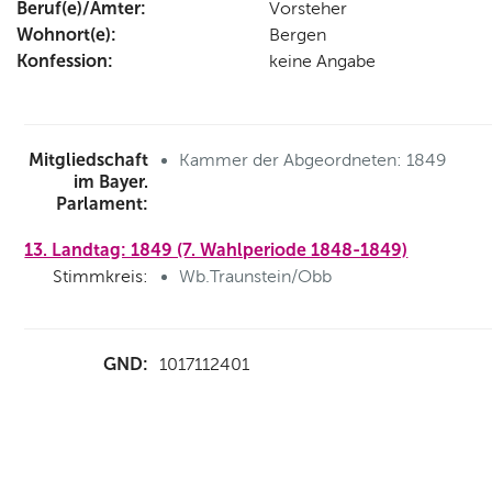
Beruf(e)/Ämter:
Vorsteher
Wohnort(e):
Bergen
Konfession:
keine Angabe
Mitgliedschaft
Kammer der Abgeordneten: 1849
im Bayer.
Parlament:
13. Landtag: 1849 (7. Wahlperiode 1848-1849)
Stimmkreis:
Wb.Traunstein/Obb
GND:
1017112401