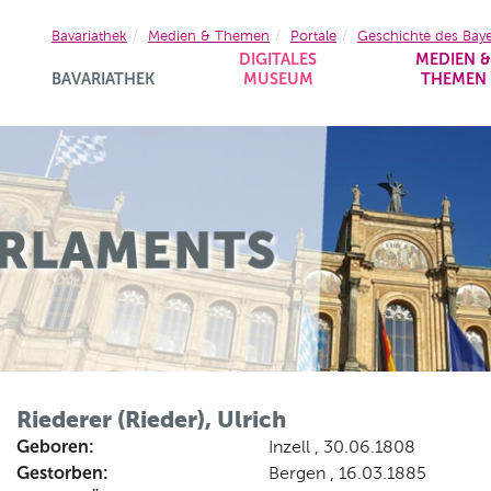
Bavariathek
Medien & Themen
Portale
Geschichte des Bay
DIGITALES
MEDIEN 
BAVARIATHEK
MUSEUM
THEMEN
Riederer (Rieder), Ulrich
Geboren:
Inzell , 30.06.1808
Gestorben:
Bergen , 16.03.1885