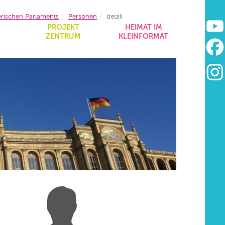
erischen Parlaments
Personen
detail
&
PROJEKT
HEIMAT IM
ZENTRUM
KLEINFORMAT