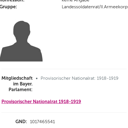
Gruppe:
Landessoldatenrat/II.Armeekorp
Mitgliedschaft
Provisorischer Nationalrat: 1918-1919
im Bayer.
Parlament:
Provisorischer Nationalrat 1918-1919
GND:
1017465541