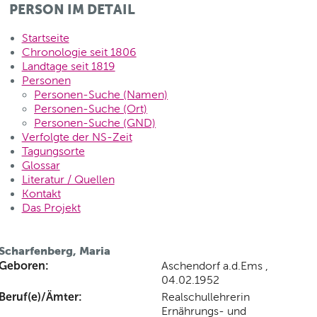
PERSON IM DETAIL
Startseite
Chronologie seit 1806
Landtage seit 1819
Personen
Personen-Suche (Namen)
Personen-Suche (Ort)
Personen-Suche (GND)
Verfolgte der NS-Zeit
Tagungsorte
Glossar
Literatur / Quellen
Kontakt
Das Projekt
Scharfenberg, Maria
Geboren:
Aschendorf a.d.Ems ,
04.02.1952
Beruf(e)/Ämter:
Realschullehrerin
Ernährungs- und