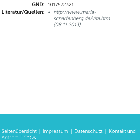
GND:
1017572321
Literatur/Quellen:
http://www.maria-
scharfenberg.de/vita.htm
(08.11.2013).
Seitenübersicht
|
Impressum
|
Datenschutz
|
Kontakt und
Anfahrt
|
FAQs