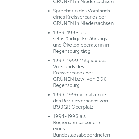
GRÜNEN in Niedersachsen
Sprecherin des Vorstands
eines Kreisverbands der
GRÜNEN in Niedersachsen
1989-1998 als
selbständige Ernährungs-
und Ökologieberaterin in
Regensburg tätig
1992-1999 Mitglied des
Vorstands des
Kreisverbands der
GRÜNEN bzw. von B'90
Regensburg
1993-1996 Vorsitzende
des Bezirksverbands von
B'90GR Oberpfalz
1994-1998 als
Regionalmitarbeiterin
eines
Bundestagsabgeordneten