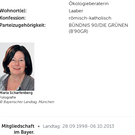
Ökologieberaterin
Wohnort(e):
Laaber
Konfession:
römisch-katholisch
Parteizugehörigkeit:
BÜNDNIS 90/DIE GRÜNEN
(B'90GR)
Maria Scharfenberg
Fotografie
© Bayerischer Landtag, München
Mitgliedschaft
Landtag: 28.09.1998-06.10.2013
im Bayer.