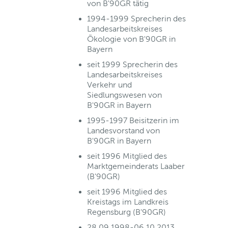
von B'90GR tätig
1994-1999 Sprecherin des
Landesarbeitskreises
Ökologie von B'90GR in
Bayern
seit 1999 Sprecherin des
Landesarbeitskreises
Verkehr und
Siedlungswesen von
B'90GR in Bayern
1995-1997 Beisitzerin im
Landesvorstand von
B'90GR in Bayern
seit 1996 Mitglied des
Marktgemeinderats Laaber
(B'90GR)
seit 1996 Mitglied des
Kreistags im Landkreis
Regensburg (B'90GR)
28.09.1998-06.10.2013