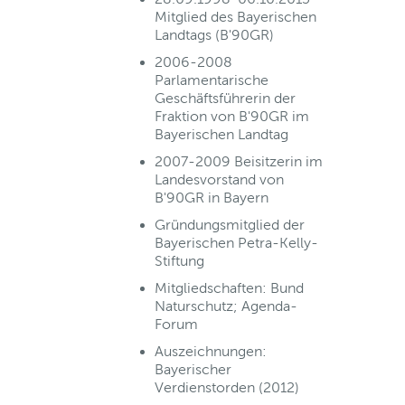
Mitglied des Bayerischen
Landtags (B'90GR)
2006-2008
Parlamentarische
Geschäftsführerin der
Fraktion von B'90GR im
Bayerischen Landtag
2007-2009 Beisitzerin im
Landesvorstand von
B'90GR in Bayern
Gründungsmitglied der
Bayerischen Petra-Kelly-
Stiftung
Mitgliedschaften: Bund
Naturschutz; Agenda-
Forum
Auszeichnungen:
Bayerischer
Verdienstorden (2012)