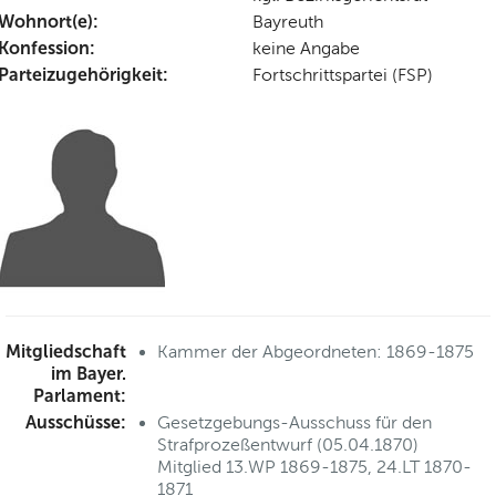
Wohnort(e):
Bayreuth
Konfession:
keine Angabe
Parteizugehörigkeit:
Fortschrittspartei (FSP)
Mitgliedschaft
Kammer der Abgeordneten: 1869-1875
im Bayer.
Parlament:
Ausschüsse:
Gesetzgebungs-Ausschuss für den
Strafprozeßentwurf (05.04.1870)
Mitglied 13.WP 1869-1875, 24.LT 1870-
1871