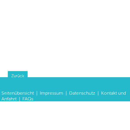
Zurück
Seitenübersicht
|
Impressum
|
Datenschutz
|
Kontakt und
Anfahrt
|
FAQs