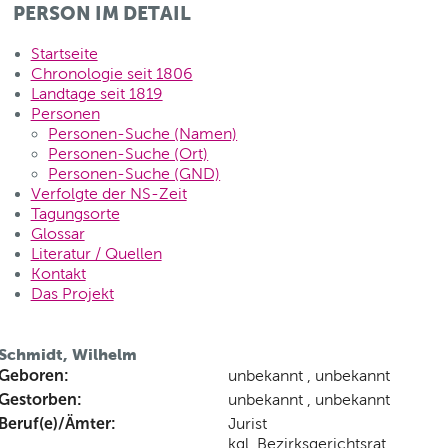
PERSON IM DETAIL
Startseite
Chronologie seit 1806
Landtage seit 1819
Personen
Personen-Suche (Namen)
Personen-Suche (Ort)
Personen-Suche (GND)
Verfolgte der NS-Zeit
Tagungsorte
Glossar
Literatur / Quellen
Kontakt
Das Projekt
Schmidt, Wilhelm
Geboren:
unbekannt , unbekannt
Gestorben:
unbekannt , unbekannt
Beruf(e)/Ämter:
Jurist
kgl. Bezirksgerichtsrat