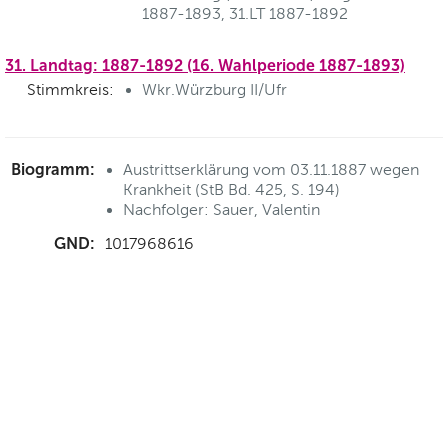
1887-1893, 31.LT 1887-1892
31. Landtag: 1887-1892 (16. Wahlperiode 1887-1893)
Stimmkreis:
Wkr.Würzburg II/Ufr
Biogramm:
Austrittserklärung vom 03.11.1887 wegen
Krankheit (StB Bd. 425, S. 194)
Nachfolger: Sauer, Valentin
GND:
1017968616