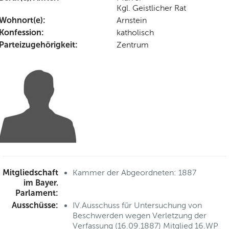
Kgl. Geistlicher Rat
Wohnort(e):
Arnstein
Konfession:
katholisch
Parteizugehörigkeit:
Zentrum
Mitgliedschaft
Kammer der Abgeordneten: 1887
im Bayer.
Parlament:
Ausschüsse:
IV.Ausschuss für Untersuchung von
Beschwerden wegen Verletzung der
Verfassung (16.09.1887) Mitglied 16.WP