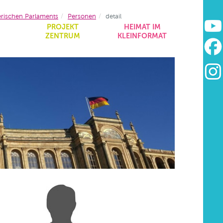
erischen Parlaments
Personen
detail
&
PROJEKT
HEIMAT IM
ZENTRUM
KLEINFORMAT