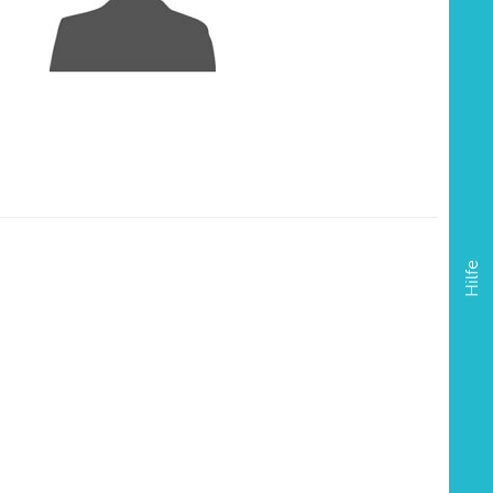
5
Hilfe