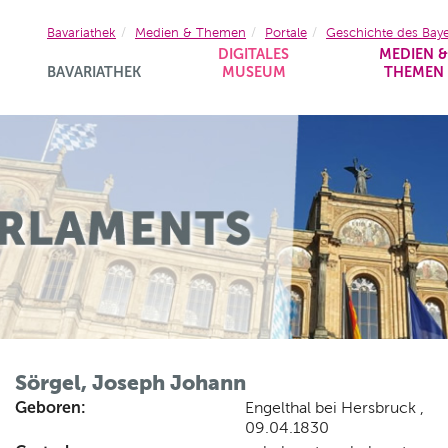
Bavariathek
Medien & Themen
Portale
Geschichte des Bay
DIGITALES
MEDIEN 
BAVARIATHEK
MUSEUM
THEMEN
Sörgel, Joseph Johann
Geboren:
Engelthal bei Hersbruck ,
09.04.1830