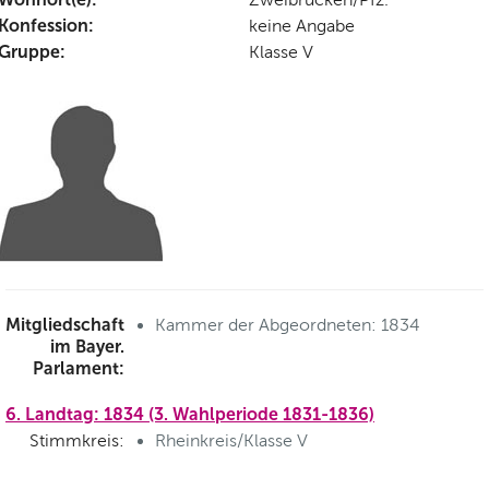
Konfession:
keine Angabe
Gruppe:
Klasse V
Mitgliedschaft
Kammer der Abgeordneten: 1834
im Bayer.
Parlament:
6. Landtag: 1834 (3. Wahlperiode 1831-1836)
Stimmkreis:
Rheinkreis/Klasse V