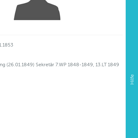
1.1853
gung (26.01.1849) Sekretär 7.WP 1848-1849, 13.LT 1849
Hilfe