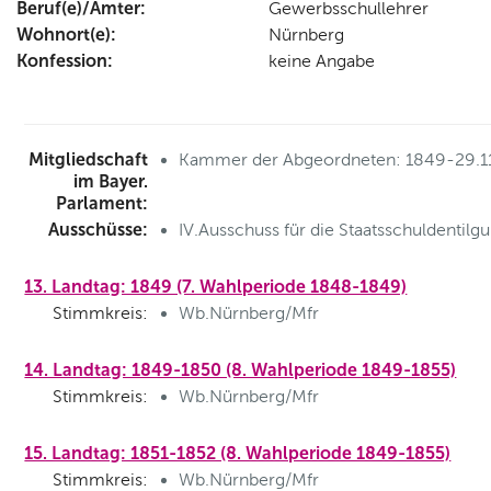
Beruf(e)/Ämter:
Gewerbsschullehrer
Wohnort(e):
Nürnberg
Konfession:
keine Angabe
Mitgliedschaft
Kammer der Abgeordneten: 1849-29.1
im Bayer.
Parlament:
Ausschüsse:
IV.Ausschuss für die Staatsschuldentil
13. Landtag: 1849 (7. Wahlperiode 1848-1849)
Stimmkreis:
Wb.Nürnberg/Mfr
14. Landtag: 1849-1850 (8. Wahlperiode 1849-1855)
Stimmkreis:
Wb.Nürnberg/Mfr
15. Landtag: 1851-1852 (8. Wahlperiode 1849-1855)
Stimmkreis:
Wb.Nürnberg/Mfr