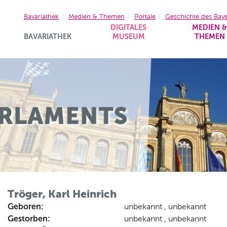
Bavariathek
Medien & Themen
Portale
Geschichte des Bay
DIGITALES
MEDIEN 
BAVARIATHEK
MUSEUM
THEMEN
Tröger, Karl Heinrich
Geboren:
unbekannt , unbekannt
Gestorben:
unbekannt , unbekannt