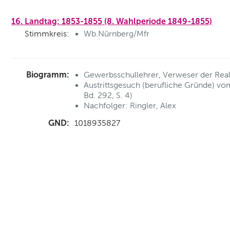
16. Landtag: 1853-1855 (8. Wahlperiode 1849-1855)
Stimmkreis:
Wb.Nürnberg/Mfr
Biogramm:
Gewerbsschullehrer, Verweser der Reall
Austrittsgesuch (berufliche Gründe) v
Bd. 292, S. 4)
Nachfolger: Ringler, Alex
GND:
1018935827