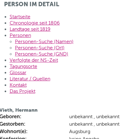
PERSON IM DETAIL
Startseite
Chronologie seit 1806
Landtage seit 1819
Personen
Personen-Suche (Namen)
Personen-Suche (Ort)
Personen-Suche (GND)
Verfolgte der NS-Zeit
Tagungsorte
Glossar
Literatur / Quellen
Kontakt
Das Projekt
Vieth, Hermann
Geboren:
unbekannt , unbekannt
Gestorben:
unbekannt , unbekannt
Wohnort(e):
Augsburg
Konfession:
keine Angabe