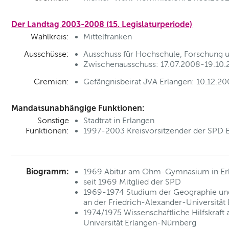
Der Landtag 2003-2008 (15. Legislaturperiode)
Wahlkreis:
Mittelfranken
Ausschüsse:
Ausschuss für Hochschule, Forschung u
Zwischenausschuss: 17.07.2008-19.10.2
Gremien:
Gefängnisbeirat JVA Erlangen: 10.12.20
Mandatsunabhängige Funktionen:
Sonstige
Stadtrat in Erlangen
Funktionen:
1997-2003 Kreisvorsitzender der SPD 
Biogramm:
1969 Abitur am Ohm-Gymnasium in Er
seit 1969 Mitglied der SPD
1969-1974 Studium der Geographie und
an der Friedrich-Alexander-Universitä
1974/1975 Wissenschaftliche Hilfskraft
Universität Erlangen-Nürnberg