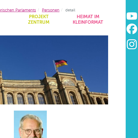
erischen Parlaments
Personen
detail
&
PROJEKT
HEIMAT IM
ZENTRUM
KLEINFORMAT