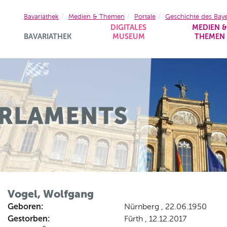
Bavariathek
Medien & Themen
Portale
Geschichte des Bay
DIGITALES
MEDIEN 
BAVARIATHEK
MUSEUM
THEMEN
Vogel, Wolfgang
Geboren:
Nürnberg , 22.06.1950
Gestorben:
Fürth , 12.12.2017