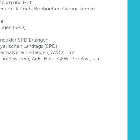
sburg und Hof
er am Dietrich-Bonhoeffer-Gymnasium in
uer
langen (SPD)
ands der SPD Erlangen
yerischen Landtags (SPD)
Heimatverein Erlangen; AWO; TSV
ritätsverein; Aids-Hilfe; GEW; Pro Asyl; u.a.