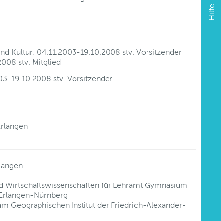
Hilfe
nd Kultur: 04.11.2003-19.10.2008 stv. Vorsitzender
008 stv. Mitglied
03-19.10.2008 stv. Vorsitzender
Erlangen
langen
 Wirtschaftswissenschaften für Lehramt Gymnasium
t Erlangen-Nürnberg
 am Geographischen Institut der Friedrich-Alexander-