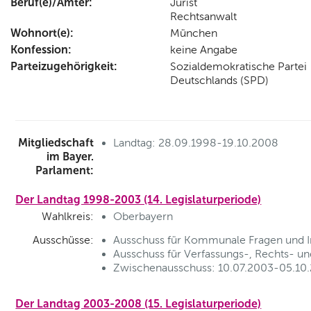
Beruf(e)/Ämter:
Jurist
Rechtsanwalt
Wohnort(e):
München
Konfession:
keine Angabe
Parteizugehörigkeit:
Sozialdemokratische Partei
Deutschlands (SPD)
Mitgliedschaft
Landtag: 28.09.1998-19.10.2008
im Bayer.
Parlament:
Der Landtag 1998-2003 (14. Legislaturperiode)
Wahlkreis:
Oberbayern
Ausschüsse:
Ausschuss für Kommunale Fragen und In
Ausschuss für Verfassungs-, Rechts- u
Zwischenausschuss: 10.07.2003-05.10.2
Der Landtag 2003-2008 (15. Legislaturperiode)