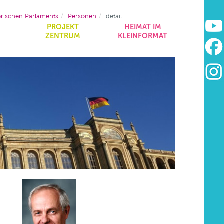
erischen Parlaments
Personen
detail
&
PROJEKT
HEIMAT IM
ZENTRUM
KLEINFORMAT