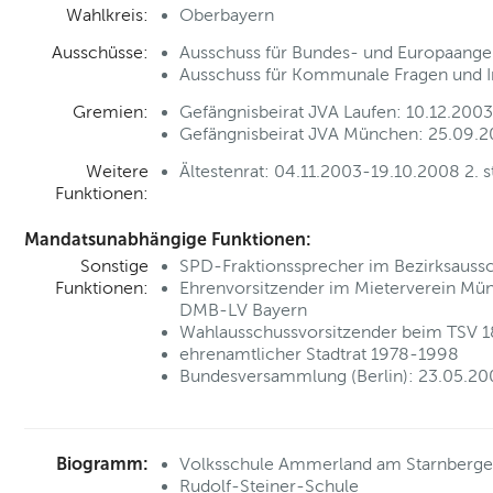
Wahlkreis:
Oberbayern
Ausschüsse:
Ausschuss für Bundes- und Europaange
Ausschuss für Kommunale Fragen und In
Gremien:
Gefängnisbeirat JVA Laufen: 10.12.2003
Gefängnisbeirat JVA München: 25.09.20
Weitere
Ältestenrat: 04.11.2003-19.10.2008 2. st
Funktionen:
Mandatsunabhängige Funktionen:
Sonstige
SPD-Fraktionssprecher im Bezirksau
Funktionen:
Ehrenvorsitzender im Mieterverein Münc
DMB-LV Bayern
Wahlausschussvorsitzender beim TSV
ehrenamtlicher Stadtrat 1978-1998
Bundesversammlung (Berlin): 23.05.20
Biogramm:
Volksschule Ammerland am Starnberger
Rudolf-Steiner-Schule