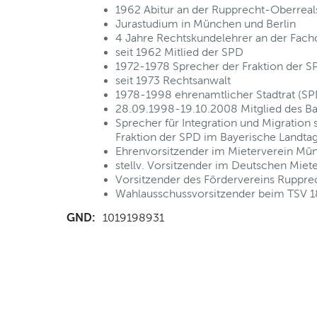
1962 Abitur an der Rupprecht-Oberreal
Jurastudium in München und Berlin
4 Jahre Rechtskundelehrer an der Fach
seit 1962 Mitlied der SPD
1972-1978 Sprecher der Fraktion der
seit 1973 Rechtsanwalt
1978-1998 ehrenamtlicher Stadtrat (S
28.09.1998-19.10.2008 Mitglied des Ba
Sprecher für Integration und Migration 
Fraktion der SPD im Bayerische Landta
Ehrenvorsitzender im Mieterverein Mün
stellv. Vorsitzender im Deutschen Mi
Vorsitzender des Fördervereins Rupp
Wahlausschussvorsitzender beim TSV
GND:
1019198931