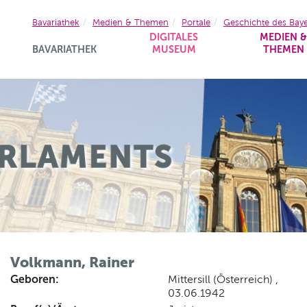
Bavariathek
Medien & Themen
Portale
Geschichte des Bay
DIGITALES
MEDIEN 
BAVARIATHEK
MUSEUM
THEMEN
Volkmann, Rainer
Geboren:
Mittersill (Österreich) ,
03.06.1942