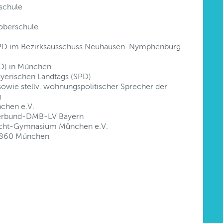
schule
oberschule
 SPD im Bezirksausschuss Neuhausen-Nymphenburg
PD) in München
yerischen Landtags (SPD)
sowie stellv. wohnungspolitischer Sprecher der
g
chen e.V.
eterbund-DMB-LV Bayern
recht-Gymnasium München e.V.
 1860 München