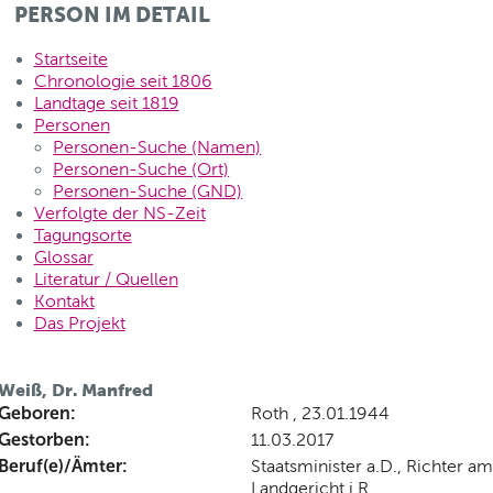
PERSON IM DETAIL
Startseite
Chronologie seit 1806
Landtage seit 1819
Personen
Personen-Suche (Namen)
Personen-Suche (Ort)
Personen-Suche (GND)
Verfolgte der NS-Zeit
Tagungsorte
Glossar
Literatur / Quellen
Kontakt
Das Projekt
Weiß, Dr. Manfred
Geboren:
Roth , 23.01.1944
Gestorben:
11.03.2017
Beruf(e)/Ämter:
Staatsminister a.D., Richter am
Landgericht i.R.