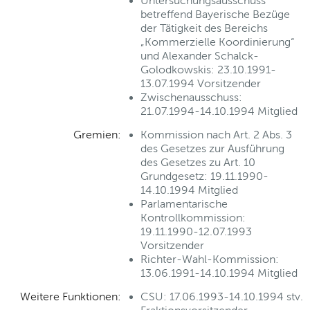
Untersuchungsausschuss
betreffend Bayerische Bezüge
der Tätigkeit des Bereichs
„Kommerzielle Koordinierung“
und Alexander Schalck-
Golodkowskis: 23.10.1991-
13.07.1994 Vorsitzender
Zwischenausschuss:
21.07.1994-14.10.1994 Mitglied
Gremien:
Kommission nach Art. 2 Abs. 3
des Gesetzes zur Ausführung
des Gesetzes zu Art. 10
Grundgesetz: 19.11.1990-
14.10.1994 Mitglied
Parlamentarische
Kontrollkommission:
19.11.1990-12.07.1993
Vorsitzender
Richter-Wahl-Kommission:
13.06.1991-14.10.1994 Mitglied
Weitere Funktionen:
CSU: 17.06.1993-14.10.1994 stv.