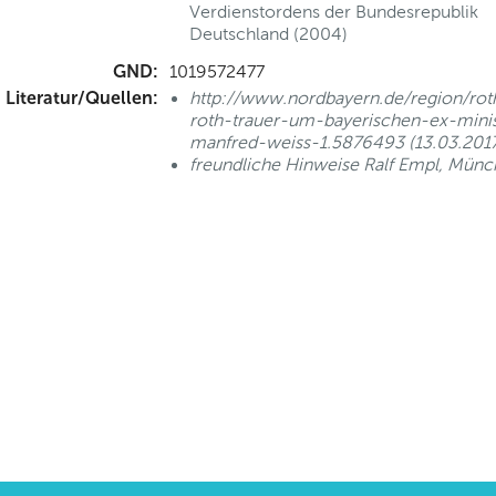
Verdienstordens der Bundesrepublik
Deutschland (2004)
GND:
1019572477
Literatur/Quellen:
http://www.nordbayern.de/region/roth
roth-trauer-um-bayerischen-ex-minis
manfred-weiss-1.5876493 (13.03.2017
freundliche Hinweise Ralf Empl, Mün