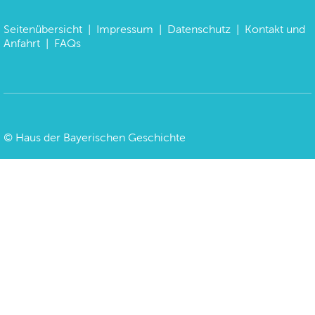
Seitenübersicht
|
Impressum
|
Datenschutz
|
Kontakt und
Anfahrt
|
FAQs
©
Haus der Bayerischen Geschichte