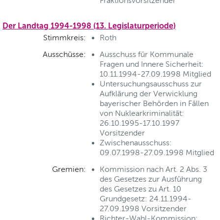
Fraktionsvorsitzender
Der Landtag 1994-1998 (13. Legislaturperiode)
Stimmkreis:
Roth
Ausschüsse:
Ausschuss für Kommunale
Fragen und Innere Sicherheit:
10.11.1994-27.09.1998 Mitglied
Untersuchungsausschuss zur
Aufklärung der Verwicklung
bayerischer Behörden in Fällen
von Nuklearkriminalität:
26.10.1995-17.10.1997
Vorsitzender
Zwischenausschuss:
09.07.1998-27.09.1998 Mitglied
Gremien:
Kommission nach Art. 2 Abs. 3
des Gesetzes zur Ausführung
des Gesetzes zu Art. 10
Grundgesetz: 24.11.1994-
27.09.1998 Vorsitzender
Richter-Wahl-Kommission: