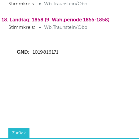
Stimmkreis:
Wb.Traunstein/Obb
18. Landtag: 1858 (9. Wahlperiode 1855-1858)
Stimmkreis:
Wb.Traunstein/Obb
GND:
1019816171
Zurück