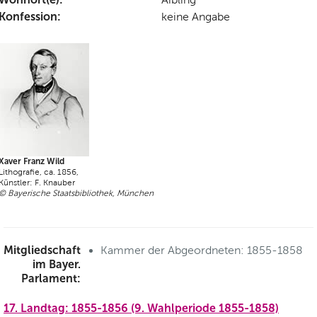
Konfession:
keine Angabe
Xaver Franz Wild
Lithografie, ca. 1856,
Künstler: F. Knauber
© Bayerische Staatsbibliothek, München
Mitgliedschaft
Kammer der Abgeordneten: 1855-1858
im Bayer.
Parlament:
17. Landtag: 1855-1856 (9. Wahlperiode 1855-1858)