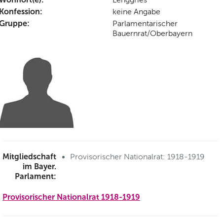
Konfession:
keine Angabe
Gruppe:
Parlamentarischer
Bauernrat/Oberbayern
Mitgliedschaft
Provisorischer Nationalrat: 1918-1919
im Bayer.
Parlament:
Provisorischer Nationalrat 1918-1919