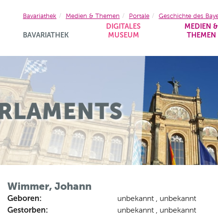
Bavariathek
Medien & Themen
Portale
Geschichte des Bay
DIGITALES
MEDIEN 
BAVARIATHEK
MUSEUM
THEMEN
Wimmer, Johann
Geboren:
unbekannt , unbekannt
Gestorben:
unbekannt , unbekannt