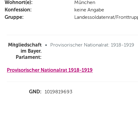
Wohnort(e):
München
Konfession:
keine Angabe
Gruppe:
Landessoldatenrat/Fronttru
Mitgliedschaft
Provisorischer Nationalrat: 1918-1919
im Bayer.
Parlament:
Provisorischer Nationalrat 1918-1919
GND:
1019819693