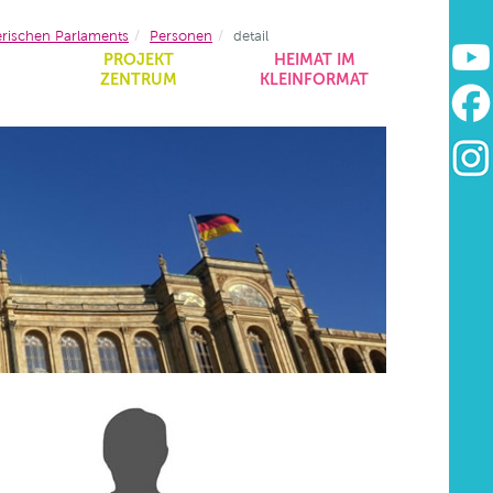
erischen Parlaments
Personen
detail
&
PROJEKT
HEIMAT IM
ZENTRUM
KLEINFORMAT