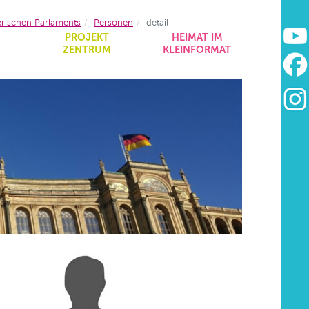
erischen Parlaments
Personen
detail
&
PROJEKT
HEIMAT IM
ZENTRUM
KLEINFORMAT