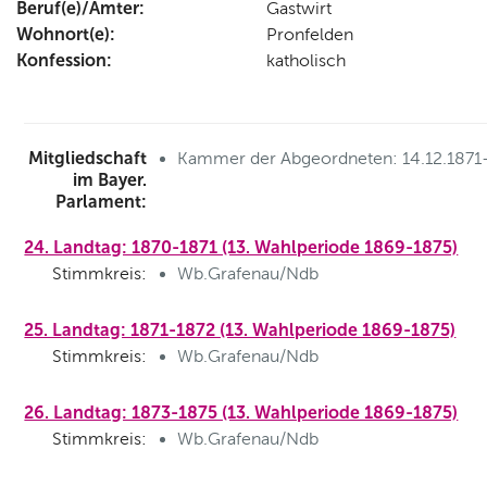
Beruf(e)/Ämter:
Gastwirt
Wohnort(e):
Pronfelden
Konfession:
katholisch
Mitgliedschaft
Kammer der Abgeordneten: 14.12.1871
im Bayer.
Parlament:
24. Landtag: 1870-1871 (13. Wahlperiode 1869-1875)
Stimmkreis:
Wb.Grafenau/Ndb
25. Landtag: 1871-1872 (13. Wahlperiode 1869-1875)
Stimmkreis:
Wb.Grafenau/Ndb
26. Landtag: 1873-1875 (13. Wahlperiode 1869-1875)
Stimmkreis:
Wb.Grafenau/Ndb