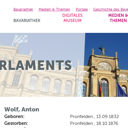
Bavariathek
Medien & Themen
Portale
Geschichte des Bay
DIGITALES
MEDIEN 
BAVARIATHEK
MUSEUM
THEMEN
Wolf, Anton
Geboren:
Pronfelden , 13.09.1832
Gestorben:
Pronfelden , 18.10.1876