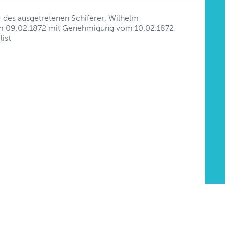
r des ausgetretenen Schiferer, Wilhelm
vom 09.02.1872 mit Genehmigung vom 10.02.1872
ist