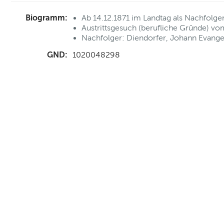
Biogramm:
Ab 14.12.1871 im Landtag als Nachfolge
Austrittsgesuch (berufliche Gründe) 
Nachfolger: Diendorfer, Johann Evangel
GND:
1020048298
nd Anfahrt
|
FAQs