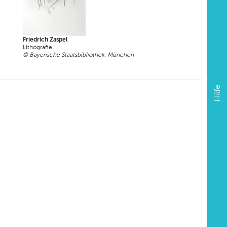
Friedrich Zaspel
Lithografie
© Bayerische Staatsbibliothek, München
Hilfe
8