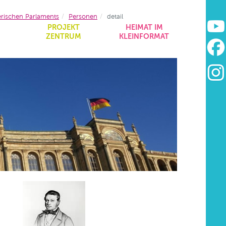
erischen Parlaments
Personen
detail
&
PROJEKT
HEIMAT IM
ZENTRUM
KLEINFORMAT