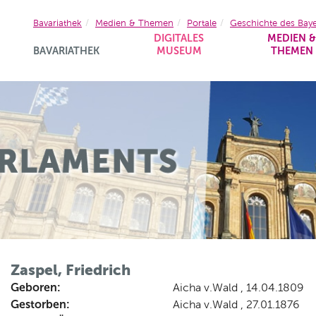
Bavariathek
Medien & Themen
Portale
Geschichte des Bay
DIGITALES
MEDIEN 
BAVARIATHEK
MUSEUM
THEMEN
Zaspel, Friedrich
Geboren:
Aicha v.Wald , 14.04.1809
Gestorben:
Aicha v.Wald , 27.01.1876