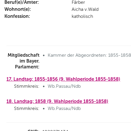
Beruf(e)/Ämter:
Färber
Wohnort(e):
Aicha v.Wald
Konfession:
katholisch
Mitgliedschaft
Kammer der Abgeordneten: 1855-185
im Bayer.
Parlament:
17. Landtag: 1855-1856 (9. Wahlperiode 1855-1858)
Stimmkreis:
Wb.Passau/Ndb
18. Landtag: 1858 (9. Wahlperiode 1855-1858)
Stimmkreis:
Wb.Passau/Ndb