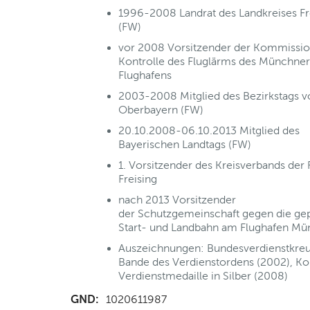
1996-2008 Landrat des Landkreises Fr
(FW)
vor 2008 Vorsitzender der Kommissio
Kontrolle des Fluglärms des Münchner
Flughafens
2003-2008 Mitglied des Bezirkstags v
Oberbayern (FW)
20.10.2008-06.10.2013 Mitglied des
Bayerischen Landtags (FW)
1. Vorsitzender des Kreisverbands der
Freising
nach 2013 Vorsitzender
der Schutzgemeinschaft gegen die gep
Start- und Landbahn am Flughafen M
Auszeichnungen: Bundesverdienstkre
Bande des Verdienstordens (2002), 
Verdienstmedaille in Silber (2008)
GND:
1020611987