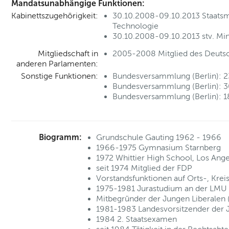
Mandatsunabhängige Funktionen:
Kabinettszugehörigkeit:
30.10.2008-09.10.2013 Staatsmin
Technologie
30.10.2008-09.10.2013 stv. Min
Mitgliedschaft in
2005-2008 Mitglied des Deuts
anderen Parlamenten:
Sonstige Funktionen:
Bundesversammlung (Berlin): 2
Bundesversammlung (Berlin): 3
Bundesversammlung (Berlin): 1
Biogramm:
Grundschule Gauting 1962 - 1966
1966-1975 Gymnasium Starnberg
1972 Whittier High School, Los Ang
seit 1974 Mitglied der FDP
Vorstandsfunktionen auf Orts-, Krei
1975-1981 Jurastudium an der LM
Mitbegründer der Jungen Liberalen 
1981-1983 Landesvorsitzender der J
1984 2. Staatsexamen