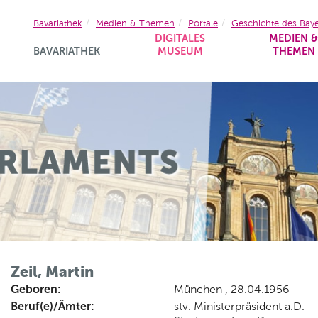
Bavariathek
Medien & Themen
Portale
Geschichte des Bay
DIGITALES
MEDIEN 
BAVARIATHEK
MUSEUM
THEMEN
Zeil, Martin
Geboren:
München , 28.04.1956
Beruf(e)/Ämter:
stv. Ministerpräsident a.D.