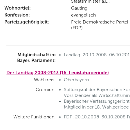
Staatsminister a.D.
Wohnort(e):
Gauting
Konfession:
evangelisch
Parteizugehörigkeit:
Freie Demokratische Partei
(FDP)
Mitgliedschaft im
Landtag: 20.10.2008-06.10.20
Bayer. Parlament:
Der Landtag 2008-2013 (16. Legislaturperiode)
Wahlkreis:
Oberbayern
Gremien:
Stiftungsrat der Bayerischen Fo
Vorsitzender als Wirtschaftsmin
Bayerischer Verfassungsgerichts
Mitglied in der 18. Wahlperiode
Weitere Funktionen:
FDP: 20.10.2008-30.10.2008 Fr