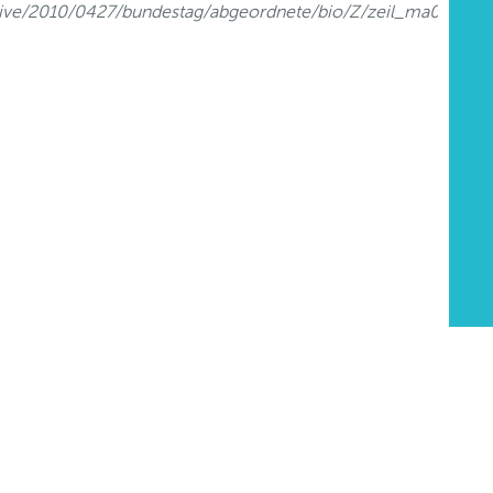
hive/2010/0427/bundestag/abgeordnete/bio/Z/zeil_ma0.html