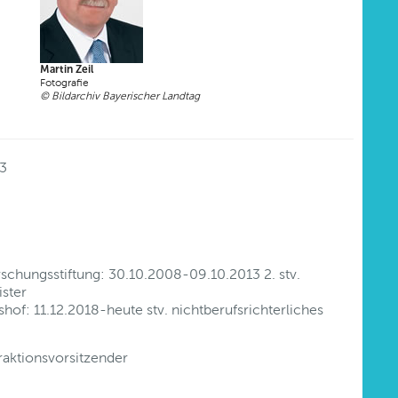
Martin Zeil
Fotografie
© Bildarchiv Bayerischer Landtag
13
rschungsstiftung: 30.10.2008-09.10.2013 2. stv.
ister
hof: 11.12.2018-heute stv. nichtberufsrichterliches
aktionsvorsitzender