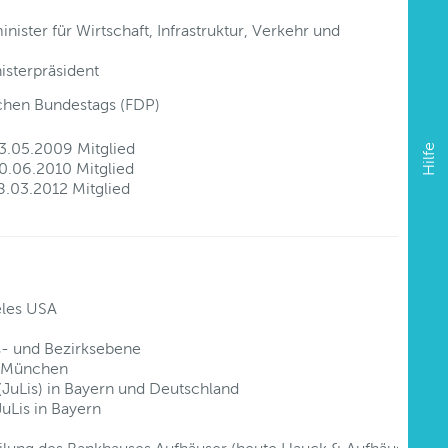
ister für Wirtschaft, Infrastruktur, Verkehr und
isterpräsident
chen Bundestags (FDP)
3.05.2009 Mitglied
Hilfe
0.06.2010 Mitglied
8.03.2012 Mitglied
eles USA
s- und Bezirksebene
U München
(JuLis) in Bayern und Deutschland
uLis in Bayern