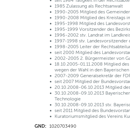
seit 1984 Tätigkeit in der Rechtsab
1985 Zulassung als Rechtsanwalt
1990-2005 Mitglied des Gemeindera
1990-2008 Mitglied des Kreistags i
1995-1998 Mitglied des Landesvors
1995-1999 Vorsitzender des Bezirk
1996-2002 stv. Landrat im Landkrei
1997-1998 stv. Landesvorsitzender 
1998-2005 Leiter der Rechtsabteilu
seit 2000 Mitglied des Landesvorst
2002-2005 2. Bürgermeister von G
18.10.2005-01.11.2008 Mitglied de
wegen der Wahl in den Bayerischen 
2007-2009 Generalsekretär der FDP
seit 2007 Mitglied der Bundesvorst
20.10.2008-06.10.2013 Mitglied des
30.10.2008-09.10.2013 Bayerischen S
Technologie
30.10.2008-09.10.2013 stv. Bayerisc
seit 2011 Mitglied des Bundesvorsta
Kuratoriumsmitglied des Vereins Ku
GND:
1020703490