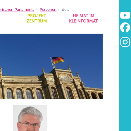
erischen Parlaments
Personen
detail
&
PROJEKT
HEIMAT IM
ZENTRUM
KLEINFORMAT