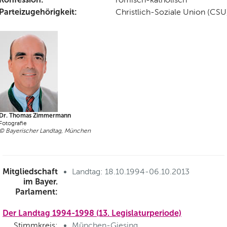
Parteizugehörigkeit:
Christlich-Soziale Union (CSU
Dr. Thomas Zimmermann
Fotografie
© Bayerischer Landtag, München
Mitgliedschaft
Landtag: 18.10.1994-06.10.2013
im Bayer.
Parlament:
Der Landtag 1994-1998 (13. Legislaturperiode)
Stimmkreis:
München-Giesing