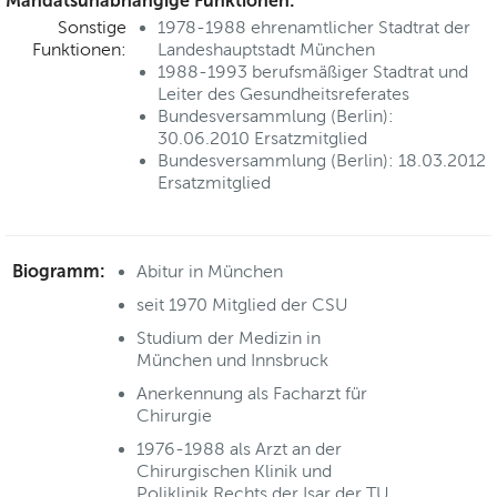
Mandatsunabhängige Funktionen:
Sonstige
1978-1988 ehrenamtlicher Stadtrat der
Funktionen:
Landeshauptstadt München
1988-1993 berufsmäßiger Stadtrat und
Leiter des Gesundheitsreferates
Bundesversammlung (Berlin):
30.06.2010 Ersatzmitglied
Bundesversammlung (Berlin): 18.03.2012
Ersatzmitglied
Biogramm:
Abitur in München
seit 1970 Mitglied der CSU
Studium der Medizin in
München und Innsbruck
Anerkennung als Facharzt für
Chirurgie
1976-1988 als Arzt an der
Chirurgischen Klinik und
Poliklinik Rechts der Isar der TU