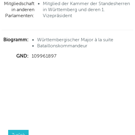
Mitgliedschaft
Mitglied der Kammer der Standesherren
in anderen
in Württemberg und deren 1.
Parlamenten:
Vizepräsident
Biogramm:
Württembergischer Major à la suite
Bataillonskommandeur
GND:
109961897
Zurück