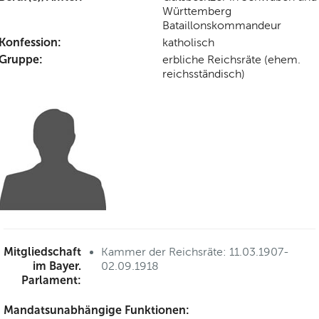
Württemberg
Bataillonskommandeur
Konfession:
katholisch
Gruppe:
erbliche Reichsräte (ehem.
reichsständisch)
Mitgliedschaft
Kammer der Reichsräte: 11.03.1907-
im Bayer.
02.09.1918
Parlament:
Mandatsunabhängige Funktionen: