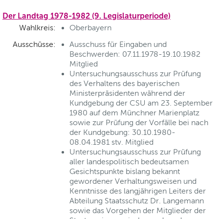
Der Landtag 1978-1982 (9. Legislaturperiode)
Wahlkreis:
Oberbayern
Ausschüsse:
Ausschuss für Eingaben und
Beschwerden: 07.11.1978-19.10.1982
Mitglied
Untersuchungsausschuss zur Prüfung
des Verhaltens des bayerischen
Ministerpräsidenten während der
Kundgebung der CSU am 23. September
1980 auf dem Münchner Marienplatz
sowie zur Prüfung der Vorfälle bei nach
der Kundgebung: 30.10.1980-
08.04.1981 stv. Mitglied
Untersuchungsausschuss zur Prüfung
aller landespolitisch bedeutsamen
Gesichtspunkte bislang bekannt
gewordener Verhaltungsweisen und
Kenntnisse des langjährigen Leiters der
Abteilung Staatsschutz Dr. Langemann
sowie das Vorgehen der Mitglieder der