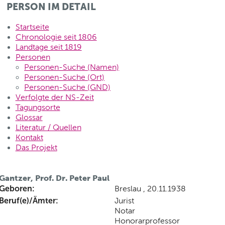
PERSON IM DETAIL
Startseite
Chronologie seit 1806
Landtage seit 1819
Personen
Personen-Suche (Namen)
Personen-Suche (Ort)
Personen-Suche (GND)
Verfolgte der NS-Zeit
Tagungsorte
Glossar
Literatur / Quellen
Kontakt
Das Projekt
Gantzer, Prof. Dr. Peter Paul
Geboren:
Breslau , 20.11.1938
Beruf(e)/Ämter:
Jurist
Notar
Honorarprofessor