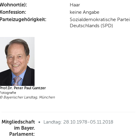
Wohnort(e):
Haar
Konfession:
keine Angabe
Parteizugehörigkeit:
Sozialdemokratische Partei
Deutschlands (SPD)
Prof.Dr. Peter Paul Gantzer
Fotografie
© Bayerischer Landtag, München
Mitgliedschaft
Landtag: 28.10.1978-05.11.2018
im Bayer.
Parlament: