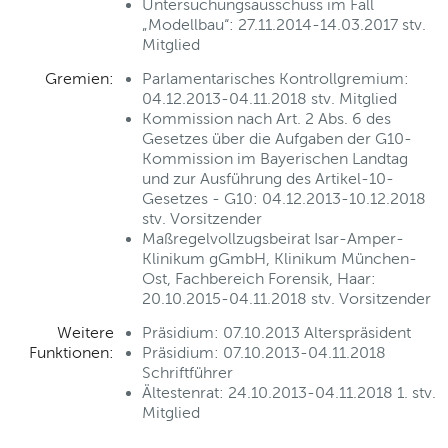
Untersuchungsausschuss im Fall
„Modellbau“: 27.11.2014-14.03.2017 stv.
Mitglied
Gremien:
Parlamentarisches Kontrollgremium:
04.12.2013-04.11.2018 stv. Mitglied
Kommission nach Art. 2 Abs. 6 des
Gesetzes über die Aufgaben der G10-
Kommission im Bayerischen Landtag
und zur Ausführung des Artikel-10-
Gesetzes - G10: 04.12.2013-10.12.2018
stv. Vorsitzender
Maßregelvollzugsbeirat Isar-Amper-
Klinikum gGmbH, Klinikum München-
Ost, Fachbereich Forensik, Haar:
20.10.2015-04.11.2018 stv. Vorsitzender
Weitere
Präsidium: 07.10.2013 Alterspräsident
Funktionen:
Präsidium: 07.10.2013-04.11.2018
Schriftführer
Ältestenrat: 24.10.2013-04.11.2018 1. stv.
Mitglied