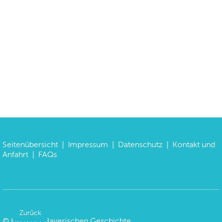
Seitenübersicht
|
Impressum
|
Datenschutz
|
Kontakt und
Anfahrt
|
FAQs
Zurück
©
Haus der Bayerischen Geschichte