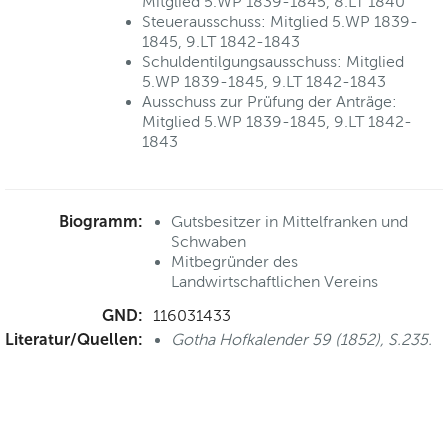
Mitglied 5.WP 1839-1845, 8.LT 1840
Steuerausschuss: Mitglied 5.WP 1839-
1845, 9.LT 1842-1843
Schuldentilgungsausschuss: Mitglied
5.WP 1839-1845, 9.LT 1842-1843
Ausschuss zur Prüfung der Anträge:
Mitglied 5.WP 1839-1845, 9.LT 1842-
1843
Biogramm:
Gutsbesitzer in Mittelfranken und
Schwaben
Mitbegründer des
Landwirtschaftlichen Vereins
GND:
116031433
Literatur/Quellen:
Gotha Hofkalender 59 (1852), S.235.