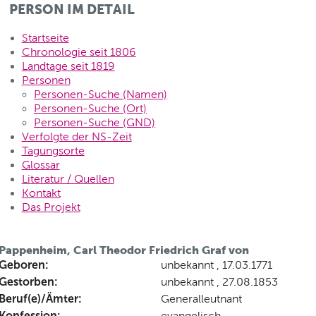
PERSON IM DETAIL
Startseite
Chronologie seit 1806
Landtage seit 1819
Personen
Personen-Suche (Namen)
Personen-Suche (Ort)
Personen-Suche (GND)
Verfolgte der NS-Zeit
Tagungsorte
Glossar
Literatur / Quellen
Kontakt
Das Projekt
Pappenheim, Carl Theodor Friedrich Graf von
Geboren:
unbekannt , 17.03.1771
Gestorben:
unbekannt , 27.08.1853
Beruf(e)/Ämter:
Generalleutnant
Konfession:
evangelisch