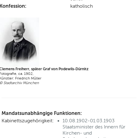
Konfession:
katholisch
Clemens Freiherr, später Graf von Podewils-Dürnitz
Fotografie, ca. 1902,
Künstler: Friedrich Müller
© Stadtarchiv München
Mandatsunabhängige Funktionen:
Kabinettszugehörigkeit:
10.08.1902-01.03.1903
Staatsminister des Innern für
Kirchen- und