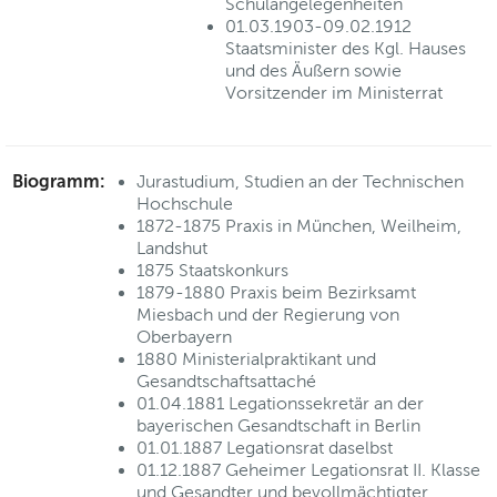
Schulangelegenheiten
01.03.1903-09.02.1912
Staatsminister des Kgl. Hauses
und des Äußern sowie
Vorsitzender im Ministerrat
Biogramm:
Jurastudium, Studien an der Technischen
Hochschule
1872-1875 Praxis in München, Weilheim,
Landshut
1875 Staatskonkurs
1879-1880 Praxis beim Bezirksamt
Miesbach und der Regierung von
Oberbayern
1880 Ministerialpraktikant und
Gesandtschaftsattaché
01.04.1881 Legationssekretär an der
bayerischen Gesandtschaft in Berlin
01.01.1887 Legationsrat daselbst
01.12.1887 Geheimer Legationsrat II. Klasse
und Gesandter und bevollmächtigter