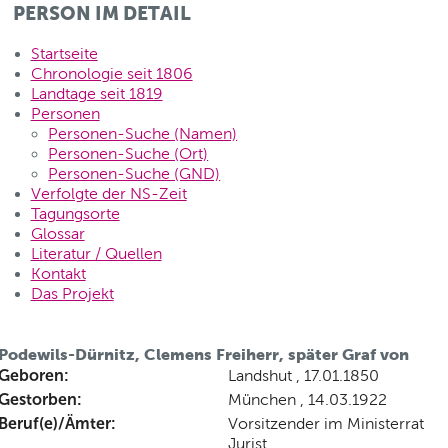
PERSON IM DETAIL
Startseite
Chronologie seit 1806
Landtage seit 1819
Personen
Personen-Suche (Namen)
Personen-Suche (Ort)
Personen-Suche (GND)
Verfolgte der NS-Zeit
Tagungsorte
Glossar
Literatur / Quellen
Kontakt
Das Projekt
Podewils-Dürnitz, Clemens Freiherr, später Graf von
Geboren:
Landshut , 17.01.1850
Gestorben:
München , 14.03.1922
Beruf(e)/Ämter:
Vorsitzender im Ministerrat
Jurist