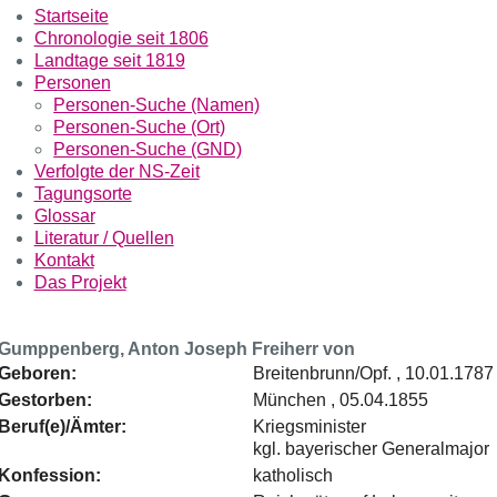
Startseite
Chronologie seit 1806
Landtage seit 1819
Personen
Personen-Suche (Namen)
Personen-Suche (Ort)
Personen-Suche (GND)
Verfolgte der NS-Zeit
Tagungsorte
Glossar
Literatur / Quellen
Kontakt
Das Projekt
Gumppenberg, Anton Joseph Freiherr von
Geboren:
Breitenbrunn/Opf. , 10.01.1787
Gestorben:
München , 05.04.1855
Beruf(e)/Ämter:
Kriegsminister
kgl. bayerischer Generalmajor
Konfession:
katholisch