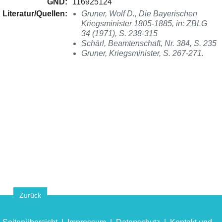
GND:
116925124
Literatur/Quellen:
Gruner, Wolf D., Die Bayerischen
Kriegsminister 1805-1885, in: ZBLG
34 (1971), S. 238-315
Schärl, Beamtenschaft, Nr. 384, S. 235
Gruner, Kriegsminister, S. 267-271.
Zurück