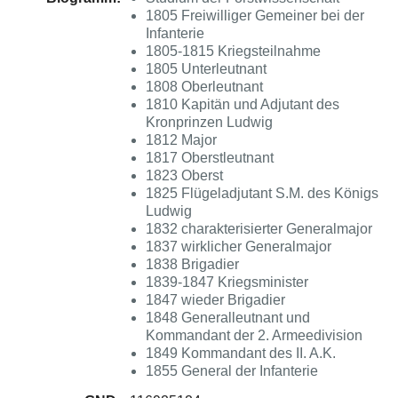
1805 Freiwilliger Gemeiner bei der
Infanterie
1805-1815 Kriegsteilnahme
1805 Unterleutnant
1808 Oberleutnant
1810 Kapitän und Adjutant des
Kronprinzen Ludwig
1812 Major
1817 Oberstleutnant
1823 Oberst
1825 Flügeladjutant S.M. des Königs
Ludwig
1832 charakterisierter Generalmajor
1837 wirklicher Generalmajor
1838 Brigadier
1839-1847 Kriegsminister
1847 wieder Brigadier
1848 Generalleutnant und
Kommandant der 2. Armeedivision
1849 Kommandant des II. A.K.
1855 General der Infanterie