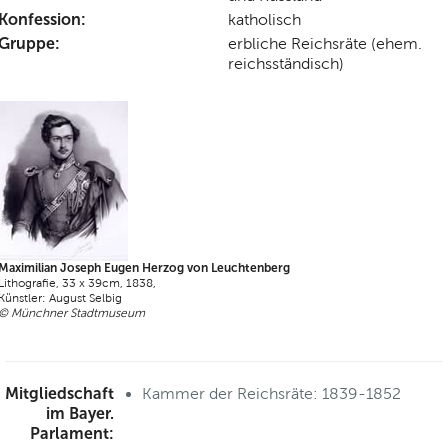
Konfession:
katholisch
Gruppe:
erbliche Reichsräte (ehem.
reichsständisch)
Maximilian Joseph Eugen Herzog von Leuchtenberg
Lithografie, 33 x 39cm, 1838,
Künstler: August Selbig
© Münchner Stadtmuseum
Mitgliedschaft
Kammer der Reichsräte: 1839-1852
im Bayer.
Parlament: