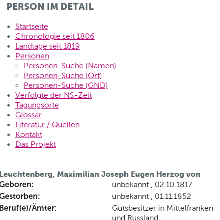
PERSON IM DETAIL
Startseite
Chronologie seit 1806
Landtage seit 1819
Personen
Personen-Suche (Namen)
Personen-Suche (Ort)
Personen-Suche (GND)
Verfolgte der NS-Zeit
Tagungsorte
Glossar
Literatur / Quellen
Kontakt
Das Projekt
Leuchtenberg, Maximilian Joseph Eugen Herzog von
Geboren:
unbekannt , 02.10.1817
Gestorben:
unbekannt , 01.11.1852
Beruf(e)/Ämter:
Gutsbesitzer in Mittelfranken
und Russland