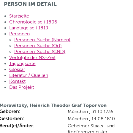
PERSON IM DETAIL
Startseite
Chronologie seit 1806
Landtage seit 1819
Personen
Personen-Suche (Namen)
Personen-Suche (Ort)
Personen-Suche (GND)
Verfolgte der NS-Zeit
Tagungsorte
Glossar
Literatur / Quellen
Kontakt
Das Projekt
Morawitzky, Heinrich Theodor Graf Topor von
Geboren:
München , 31.10.1735
Gestorben:
München , 14.08.1810
Beruf(e)/Ämter:
Geheimer Staats- und
Konferenzminister