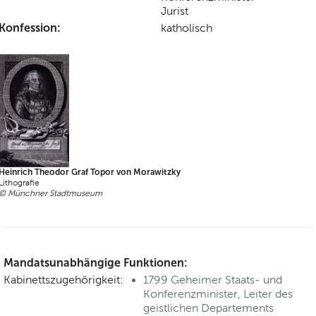
Jurist
Konfession:
katholisch
Heinrich Theodor Graf Topor von Morawitzky
Lithografie
© Münchner Stadtmuseum
Mandatsunabhängige Funktionen:
Kabinettszugehörigkeit:
1799 Geheimer Staats- und
Konferenzminister, Leiter des
geistlichen Departements