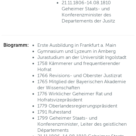
21.11.1806-14.08.1810
Geheimer Staats- und
Konferenzminister des
Departements der Jusitz
Biogramm:
Erste Ausbildung in Frankfurt a. Main
Gymnasium und Lyzeum in Amberg
Jurastudium an der Universität Ingolstadt
1758 Kämmerer und frequentierender
Hofrat
1766 Revisions- und Oberster Justizrat
1765 Mitglied der Bayerischen Akademie
der Wissenschaften
1776 Wirklicher Geheimer Rat und
Hofratsvizepräsident
1779 Oberlandesregierungspräsident
1791 Ruhestand
1799 Geheimer Staats- und
Konferenzminister, Leiter des geistlichen
Départements