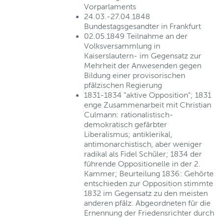
Vorparlaments
24.03.-27.04.1848
Bundestagsgesandter in Frankfurt
02.05.1849 Teilnahme an der
Volksversammlung in
Kaiserslautern- im Gegensatz zur
Mehrheit der Anwesenden gegen
Bildung einer provisorischen
pfälzischen Regierung
1831-1834 "aktive Opposition"; 1831
enge Zusammenarbeit mit Christian
Culmann: rationalistisch-
demokratisch gefärbter
Liberalismus; antiklerikal,
antimonarchistisch, aber weniger
radikal als Fidel Schüler; 1834 der
führende Oppositionelle in der 2.
Kammer; Beurteilung 1836: Gehörte
entschieden zur Opposition stimmte
1832 im Gegensatz zu den meisten
anderen pfälz. Abgeordneten für die
Ernennung der Friedensrichter durch