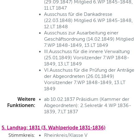
(29.09.1847) Mitglied 6.WP 1845-1848,
11.LT 1847
Ausschuss für die Dankadresse
(22.03.1848) Mitglied 6.WP 1845-1848,
12.LT 1848
Ausschuss zur Ausarbeitung einer
Geschäftsordnung (14.02.1849) Mitglied
7.WP 1848-1849, 13.LT 1849
III.Ausschuss für die innere Verwaltung
(25.01.1849) Vorsitzender 7.WP 1848-
1849, 13.LT 1849
VI.Ausschuss für die Prüfung der Anträge
der Abgeordneten (26.01.1849)
Vorsitzender 7.WP 1848-1849, 13.LT
1849
Weitere
ab 10.02.1837 Präsidium (Kammer der
Funktionen:
Abgeordneten): 2.Sekretär 4.WP 1836-
1839, 7.LT 1837
5. Landtag: 1831 (3. Wahlperiode 1831-1836)
Stimmkreis:
Rheinkreis/Klasse V