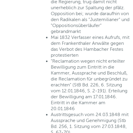
die Regierung, trug damit nicht
unerheblich zur Spaltung der pfälz.
Opposition bei; wurde daraufhin von
den Radikalen als "Justemilianer" und
"Oppositionsüberläufer"
gebrandmarkt
Mai 1832 Verfasser eines Aufrufs, mit
dem Frankenthaler Anwälte gegen
das Verbot des Hambacher Festes
protestierten
"Reclamation wegen nicht erteilter
Bewilligung zum Eintritt in die
Kammer, Aussprache und Beschluß,
die Reclamation für unbegründet zu
erachten" (StB Bd. 226, 6. Sitzung
vom 12.01.1846, S. 2-191). Erteilung
der Bewilligung am 17.01.1846.
Eintritt in die Kammer am
20.01.1846
Austrittsgesuch vom 24.03.1848 mit
Aussprache und Genehmigung (Stb
Bd. 256, 1. Sitzung vom 27.03.1848,
S. 67-70)