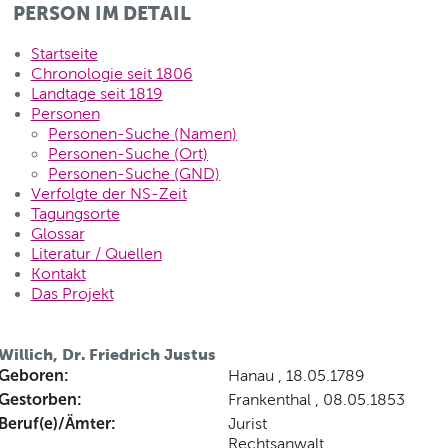
PERSON IM DETAIL
Startseite
Chronologie seit 1806
Landtage seit 1819
Personen
Personen-Suche (Namen)
Personen-Suche (Ort)
Personen-Suche (GND)
Verfolgte der NS-Zeit
Tagungsorte
Glossar
Literatur / Quellen
Kontakt
Das Projekt
Willich, Dr. Friedrich Justus
Geboren:
Hanau , 18.05.1789
Gestorben:
Frankenthal , 08.05.1853
Beruf(e)/Ämter:
Jurist
Rechtsanwalt