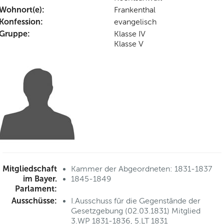
Wohnort(e):
Frankenthal
Konfession:
evangelisch
Gruppe:
Klasse IV
Klasse V
Mitgliedschaft
Kammer der Abgeordneten: 1831-1837
im Bayer.
1845-1849
Parlament:
Ausschüsse:
I.Ausschuss für die Gegenstände der
Gesetzgebung (02.03.1831) Mitglied
3.WP 1831-1836, 5.LT 1831