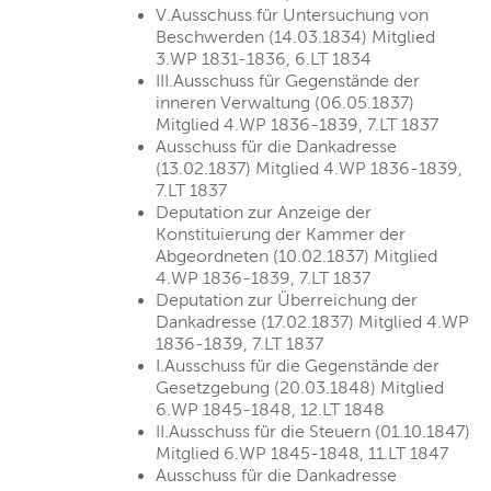
V.Ausschuss für Untersuchung von
Beschwerden (14.03.1834) Mitglied
3.WP 1831-1836, 6.LT 1834
III.Ausschuss für Gegenstände der
inneren Verwaltung (06.05.1837)
Mitglied 4.WP 1836-1839, 7.LT 1837
Ausschuss für die Dankadresse
(13.02.1837) Mitglied 4.WP 1836-1839,
7.LT 1837
Deputation zur Anzeige der
Konstituierung der Kammer der
Abgeordneten (10.02.1837) Mitglied
4.WP 1836-1839, 7.LT 1837
Deputation zur Überreichung der
Dankadresse (17.02.1837) Mitglied 4.WP
1836-1839, 7.LT 1837
I.Ausschuss für die Gegenstände der
Gesetzgebung (20.03.1848) Mitglied
6.WP 1845-1848, 12.LT 1848
II.Ausschuss für die Steuern (01.10.1847)
Mitglied 6.WP 1845-1848, 11.LT 1847
Ausschuss für die Dankadresse