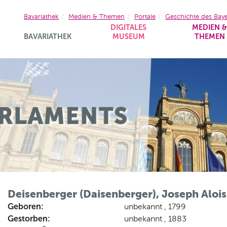
Bavariathek
Medien & Themen
Portale
Geschichte des Bay
DIGITALES
MEDIEN 
BAVARIATHEK
MUSEUM
THEMEN
Deisenberger (Daisenberger), Joseph Alois
Geboren:
unbekannt , 1799
Gestorben:
unbekannt , 1883