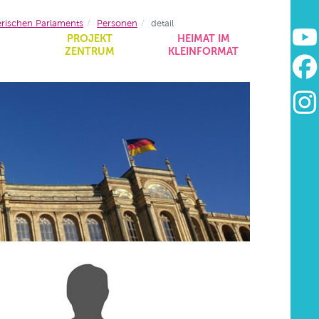
erischen Parlaments
Personen
detail
&
PROJEKT
HEIMAT IM
ZENTRUM
KLEINFORMAT