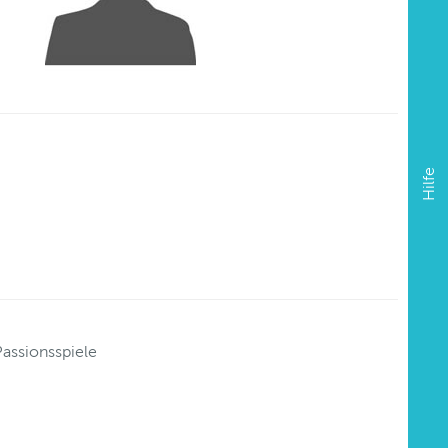
Hilfe
Passionsspiele