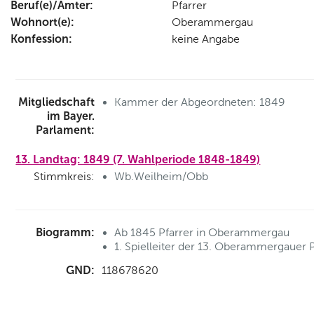
Beruf(e)/Ämter:
Pfarrer
Wohnort(e):
Oberammergau
Konfession:
keine Angabe
Mitgliedschaft
Kammer der Abgeordneten: 1849
im Bayer.
Parlament:
13. Landtag: 1849 (7. Wahlperiode 1848-1849)
Stimmkreis:
Wb.Weilheim/Obb
Biogramm:
Ab 1845 Pfarrer in Oberammergau
1. Spielleiter der 13. Oberammergauer 
GND:
118678620