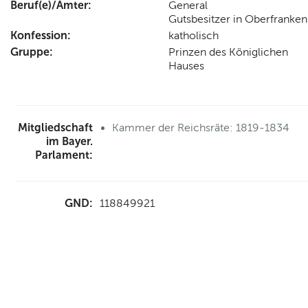
Beruf(e)/Ämter:
General
Gutsbesitzer in Oberfranken
Konfession:
katholisch
Gruppe:
Prinzen des Königlichen
Hauses
Mitgliedschaft
Kammer der Reichsräte: 1819-1834
im Bayer.
Parlament:
GND:
118849921