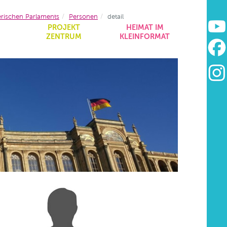
erischen Parlaments
Personen
detail
&
PROJEKT
HEIMAT IM
ZENTRUM
KLEINFORMAT