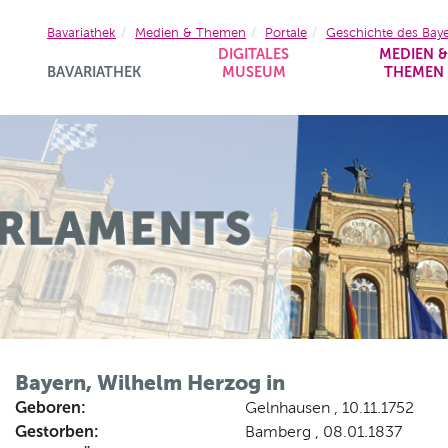
Bavariathek
Medien & Themen
Portale
Geschichte des Bay
DIGITALES
MEDIEN 
BAVARIATHEK
MUSEUM
THEMEN
Bayern, Wilhelm Herzog in
Geboren:
Gelnhausen , 10.11.1752
Gestorben:
Bamberg , 08.01.1837