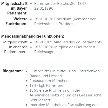
Mitgliedschaft
Kammer der Reichsräte: 1847-
im Bayer.
22.01.1890
Parlament:
Weitere
1881-1890 Präsidium (Kammer der
Funktionen:
Reichsräte): 1.Präsident
Mandatsunabhängige Funktionen:
Mitgliedschaft
1868-1871 Mitglied des Zollparlaments
in anderen
1872-1890 Mitglied des Deutschen
Parlamenten:
Reichstags
Biogramm:
Gutsbesitzer in Mittel- und Unterfranken,
Baden und Hessen
Jurastudium München
1847 kgl. Kämmerer
1865 erste Profilierung in der
Auseinandersetzung um das Gresser'sche
Schulgesetz
Intensive Mitarbeit an Formulierung der