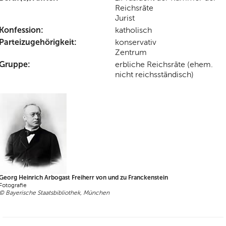
Reichsräte
Jurist
Konfession:
katholisch
Parteizugehörigkeit:
konservativ
Zentrum
Gruppe:
erbliche Reichsräte (ehem.
nicht reichsständisch)
Georg Heinrich Arbogast Freiherr von und zu Franckenstein
Fotografie
© Bayerische Staatsbibliothek, München