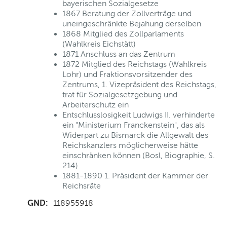
bayerischen Sozialgesetze
1867 Beratung der Zollverträge und
uneingeschränkte Bejahung derselben
1868 Mitglied des Zollparlaments
(Wahlkreis Eichstätt)
1871 Anschluss an das Zentrum
1872 Mitglied des Reichstags (Wahlkreis
Lohr) und Fraktionsvorsitzender des
Zentrums, 1. Vizepräsident des Reichstags,
trat für Sozialgesetzgebung und
Arbeiterschutz ein
Entschlusslosigkeit Ludwigs II. verhinderte
ein "Ministerium Franckenstein", das als
Widerpart zu Bismarck die Allgewalt des
Reichskanzlers möglicherweise hätte
einschränken können (Bosl, Biographie, S.
214)
1881-1890 1. Präsident der Kammer der
Reichsräte
GND:
118955918