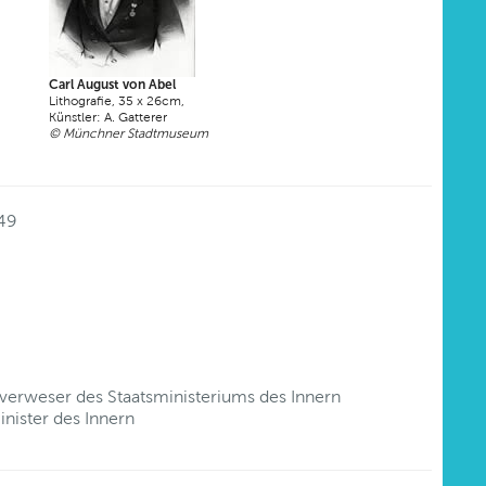
Carl August von Abel
Lithografie, 35 x 26cm,
Künstler: A. Gatterer
© Münchner Stadtmuseum
49
verweser des Staatsministeriums des Innern
nister des Innern