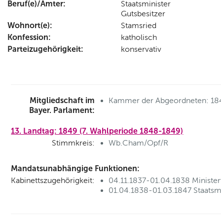
Beruf(e)/Ämter:
Staatsminister
Gutsbesitzer
Wohnort(e):
Stamsried
Konfession:
katholisch
Parteizugehörigkeit:
konservativ
Mitgliedschaft im
Kammer der Abgeordneten: 18
Bayer. Parlament:
13. Landtag: 1849 (7. Wahlperiode 1848-1849)
Stimmkreis:
Wb.Cham/Opf/R
Mandatsunabhängige Funktionen:
Kabinettszugehörigkeit:
04.11.1837-01.04.1838 Minister
01.04.1838-01.03.1847 Staatsmi