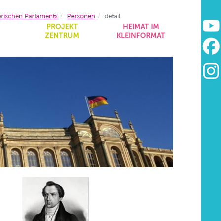
erischen Parlaments
Personen
detail
&
PROJEKT
HEIMAT IM
ZENTRUM
KLEINFORMAT