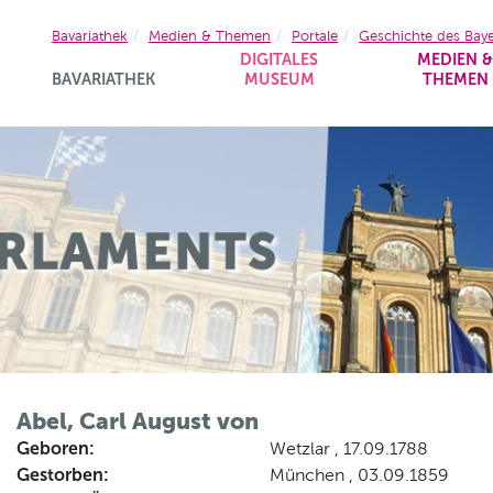
Bavariathek
Medien & Themen
Portale
Geschichte des Bay
DIGITALES
MEDIEN 
BAVARIATHEK
MUSEUM
THEMEN
Abel, Carl August von
Geboren:
Wetzlar , 17.09.1788
Gestorben:
München , 03.09.1859