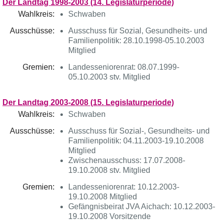
Der Landtag 1998-2003 (14. Legislaturperiode)
Wahlkreis:
Schwaben
Ausschüsse:
Ausschuss für Sozial, Gesundheits- und
Familienpolitik: 28.10.1998-05.10.2003
Mitglied
Gremien:
Landesseniorenrat: 08.07.1999-
05.10.2003 stv. Mitglied
Der Landtag 2003-2008 (15. Legislaturperiode)
Wahlkreis:
Schwaben
Ausschüsse:
Ausschuss für Sozial-, Gesundheits- und
Familienpolitik: 04.11.2003-19.10.2008
Mitglied
Zwischenausschuss: 17.07.2008-
19.10.2008 stv. Mitglied
Gremien:
Landesseniorenrat: 10.12.2003-
19.10.2008 Mitglied
Gefängnisbeirat JVA Aichach: 10.12.2003-
19.10.2008 Vorsitzende