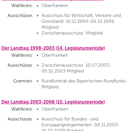
Wahlkreis:
Oberfranken
Ausschüsse:
Ausschuss für Wirtschaft, Verkehr und
Grenzland: 10.11.1994-09.10.1996
Mitglied
Zwischenausschuss: Mitglied
Der Landtag 1998-2003 (14. Legislaturperiode)
Wahlkreis:
Oberfranken
Ausschüsse:
Zwischenausschuss: 10.07.2003-
05.10.2003 Mitglied
Gremien:
Rundfunkrat des Bayerischen Rundfunks:
Mitglied
Der Landtag 2003-2008 (15. Legislaturperiode)
Wahlkreis:
Oberfranken
Ausschüsse:
Ausschuss für Bundes- und
Europaangelegenheiten: 04.11.2003-
19.10.2008 Mitglied