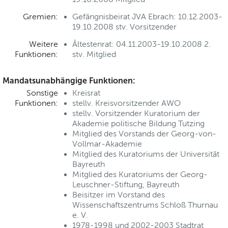
Gremien:
Gefängnisbeirat JVA Ebrach: 10.12.2003-
19.10.2008 stv. Vorsitzender
Weitere
Ältestenrat: 04.11.2003-19.10.2008 2.
Funktionen:
stv. Mitglied
Mandatsunabhängige Funktionen:
Sonstige
Kreisrat
Funktionen:
stellv. Kreisvorsitzender AWO
stellv. Vorsitzender Kuratorium der
Akademie politische Bildung Tutzing
Mitglied des Vorstands der Georg-von-
Vollmar-Akademie
Mitglied des Kuratoriums der Universität
Bayreuth
Mitglied des Kuratoriums der Georg-
Leuschner-Stiftung, Bayreuth
Beisitzer im Vorstand des
Wissenschaftszentrums Schloß Thurnau
e. V.
1978-1998 und 2002-2003 Stadtrat