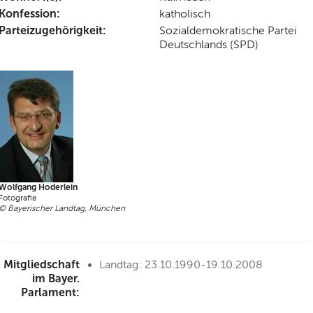
Konfession:
katholisch
Parteizugehörigkeit:
Sozialdemokratische Partei
Deutschlands (SPD)
Wolfgang Hoderlein
Fotografie
© Bayerischer Landtag, München
Mitgliedschaft
Landtag: 23.10.1990-19.10.2008
im Bayer.
Parlament: