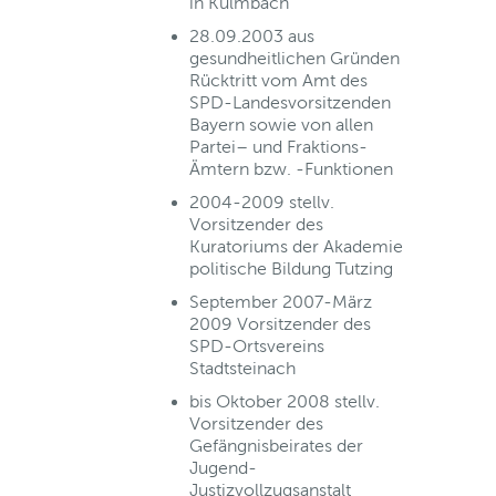
in Kulmbach
28.09.2003 aus
gesundheitlichen Gründen
Rücktritt vom Amt des
SPD-Landesvorsitzenden
Bayern sowie von allen
Partei– und Fraktions-
Ämtern bzw. -Funktionen
2004-2009 stellv.
Vorsitzender des
Kuratoriums der Akademie
politische Bildung Tutzing
September 2007-März
2009 Vorsitzender des
SPD-Ortsvereins
Stadtsteinach
bis Oktober 2008 stellv.
Vorsitzender des
Gefängnisbeirates der
Jugend-
Justizvollzugsanstalt