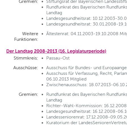
Gremien:
Stiftungsrat der Bayerischen Landesstif
Rundfunkrat des Bayerischen Rundfunks
Landtag
Landesgesundheitsrat: 10.12.2003-30.0
Landesgesundheitsrat: 30.01.2008-19.1
Weitere
Ältestenrat: 04.11.2003-19.10.2008 Mit
Funktionen:
Der Landtag 2008-2013 (16. Legislaturperiode)
Stimmkreis:
Passau-Ost
Ausschüsse:
Ausschuss für Bundes- und Europaange
Ausschuss für Verfassung, Recht, Parl
06.10.2013 Mitglied
Zwischenausschuss: 18.07.2013-06.10.2
Gremien:
Rundfunkrat des Bayerischen Rundfunks
Landtag
Richter-Wahl-Kommission: 16.12.2008-0
Landesgesundheitsrat: 16.12.2008-06.1
Landesseniorenrat: 17.12.2008-09.05.2
Kuratorium der LandesSeniorenVertretu