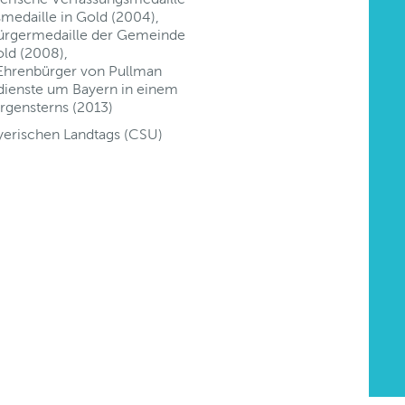
smedaille in Gold (2004),
Bürgermedaille der Gemeinde
ld (2008),
 Ehrenbürger von Pullman
rdienste um Bayern in einem
rgensterns (2013)
yerischen Landtags (CSU)