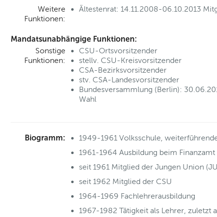
Weitere
Ältestenrat: 14.11.2008-06.10.2013 Mitg
Funktionen:
Mandatsunabhängige Funktionen:
Sonstige
CSU-Ortsvorsitzender
Funktionen:
stellv. CSU-Kreisvorsitzender
CSA-Bezirksvorsitzender
stv. CSA-Landesvorsitzender
Bundesversammlung (Berlin): 30.06.201
Wahl
Biogramm:
1949-1961 Volksschule, weiterführend
1961-1964 Ausbildung beim Finanzamt
seit 1961 Mitglied der Jungen Union (JU
seit 1962 Mitglied der CSU
1964-1969 Fachlehrerausbildung
1967-1982 Tätigkeit als Lehrer, zuletzt 