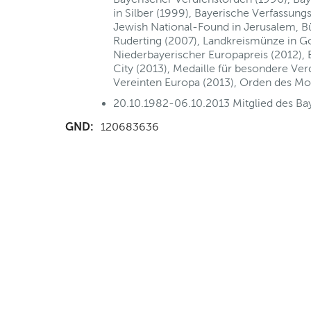
in Silber (1999), Bayerische Verfassung
Jewish National-Found in Jerusalem, 
Ruderting (2007), Landkreismünze in Go
Niederbayerischer Europapreis (2012),
City (2013), Medaille für besondere Ve
Vereinten Europa (2013), Orden des Mo
20.10.1982-06.10.2013 Mitglied des Ba
GND:
120683636