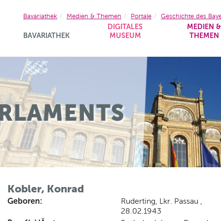
Bavariathek
Medien & Themen
Portale
Geschichte des Bay
DIGITALES
MEDIEN 
BAVARIATHEK
MUSEUM
THEMEN
Kobler, Konrad
Geboren:
Ruderting, Lkr. Passau ,
28.02.1943