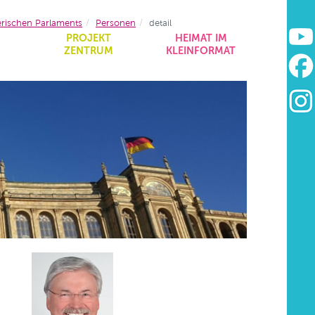
erischen Parlaments
Personen
detail
&
PROJEKT
HEIMAT IM
ZENTRUM
KLEINFORMAT