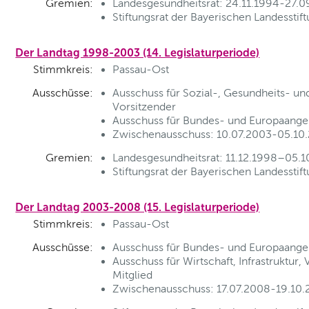
Gremien:
Landesgesundheitsrat: 24.11.1994-27.0
Stiftungsrat der Bayerischen Landesstif
Der Landtag 1998-2003 (14. Legislaturperiode)
Stimmkreis:
Passau-Ost
Ausschüsse:
Ausschuss für Sozial-, Gesundheits- und
Vorsitzender
Ausschuss für Bundes- und Europaange
Zwischenausschuss: 10.07.2003-05.10.
Gremien:
Landesgesundheitsrat: 11.12.1998–05.1
Stiftungsrat der Bayerischen Landesstif
Der Landtag 2003-2008 (15. Legislaturperiode)
Stimmkreis:
Passau-Ost
Ausschüsse:
Ausschuss für Bundes- und Europaange
Ausschuss für Wirtschaft, Infrastruktu
Mitglied
Zwischenausschuss: 17.07.2008-19.10.2