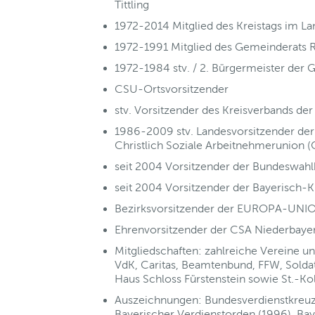
Tittling
1972-2014 Mitglied des Kreistags im L
1972-1991 Mitglied des Gemeinderats 
1972-1984 stv. / 2. Bürgermeister der
CSU-Ortsvorsitzender
stv. Vorsitzender des Kreisverbands d
1986-2009 stv. Landesvorsitzender de
Christlich Soziale Arbeitnehmerunion (
seit 2004 Vorsitzender der Bundeswah
seit 2004 Vorsitzender der Bayerisch-K
Bezirksvorsitzender der EUROPA-UNI
Ehrenvorsitzender der CSA Niederbaye
Mitgliedschaften: zahlreiche Vereine u
VdK, Caritas, Beamtenbund, FFW, Solda
Haus Schloss Fürstenstein sowie St.-
Auszeichnungen: Bundesverdienstkreuz
Bayerischer Verdienstorden (1996), Ba