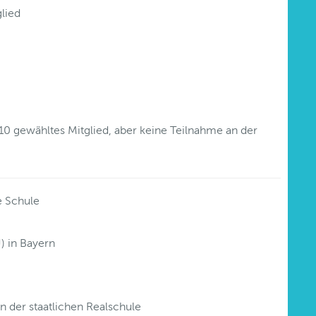
lied
0 gewähltes Mitglied, aber keine Teilnahme an der
e Schule
) in Bayern
an der staatlichen Realschule