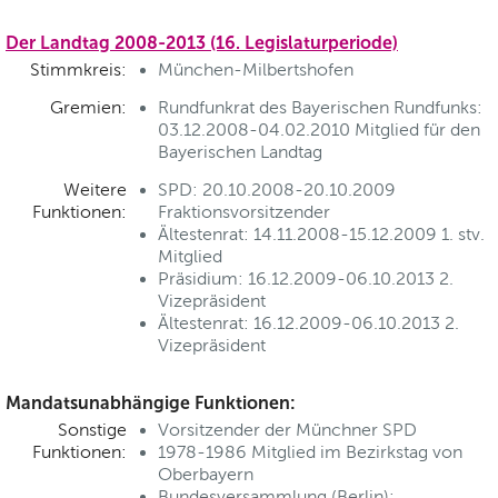
Der Landtag 2008-2013 (16. Legislaturperiode)
Stimmkreis:
München-Milbertshofen
Gremien:
Rundfunkrat des Bayerischen Rundfunks:
03.12.2008-04.02.2010 Mitglied für den
Bayerischen Landtag
Weitere
SPD: 20.10.2008-20.10.2009
Funktionen:
Fraktionsvorsitzender
Ältestenrat: 14.11.2008-15.12.2009 1. stv.
Mitglied
Präsidium: 16.12.2009-06.10.2013 2.
Vizepräsident
Ältestenrat: 16.12.2009-06.10.2013 2.
Vizepräsident
Mandatsunabhängige Funktionen:
Sonstige
Vorsitzender der Münchner SPD
Funktionen:
1978-1986 Mitglied im Bezirkstag von
Oberbayern
Bundesversammlung (Berlin):