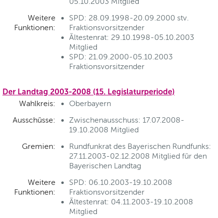
05.10.2003 Mitglied
Weitere
SPD: 28.09.1998-20.09.2000 stv.
Funktionen:
Fraktionsvorsitzender
Ältestenrat: 29.10.1998-05.10.2003
Mitglied
SPD: 21.09.2000-05.10.2003
Fraktionsvorsitzender
Der Landtag 2003-2008 (15. Legislaturperiode)
Wahlkreis:
Oberbayern
Ausschüsse:
Zwischenausschuss: 17.07.2008-
19.10.2008 Mitglied
Gremien:
Rundfunkrat des Bayerischen Rundfunks:
27.11.2003-02.12.2008 Mitglied für den
Bayerischen Landtag
Weitere
SPD: 06.10.2003-19.10.2008
Funktionen:
Fraktionsvorsitzender
Ältestenrat: 04.11.2003-19.10.2008
Mitglied