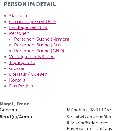
PERSON IM DETAIL
Startseite
Chronologie seit 1806
Landtage seit 1819
Personen
Personen-Suche (Namen)
Personen-Suche (Ort)
Personen-Suche (GND)
Verfolgte der NS-Zeit
Tagungsorte
Glossar
Literatur / Quellen
Kontakt
Das Projekt
Maget, Franz
Geboren:
München , 18.11.1953
Beruf(e)/Ämter:
Sozialwissenschaftler
II. Vizepräsident des
Bayerischen Landtags