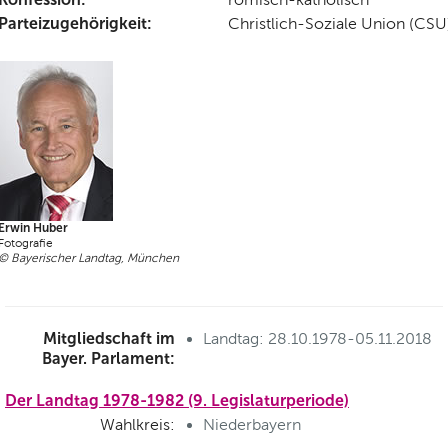
Parteizugehörigkeit:
Christlich-Soziale Union (CSU
Erwin Huber
Fotografie
© Bayerischer Landtag, München
Mitgliedschaft im
Landtag: 28.10.1978-05.11.2018
Bayer. Parlament:
Der Landtag 1978-1982 (9. Legislaturperiode)
Wahlkreis:
Niederbayern