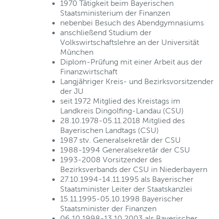
1970 Tätigkeit beim Bayerischen
Staatsministerium der Finanzen
nebenbei Besuch des Abendgymnasiums
anschließend Studium der
Volkswirtschaftslehre an der Universität
München
Diplom-Prüfung mit einer Arbeit aus der
Finanzwirtschaft
Langjähriger Kreis- und Bezirksvorsitzender
der JU
seit 1972 Mitglied des Kreistags im
Landkreis Dingolfing-Landau (CSU)
28.10.1978-05.11.2018 Mitglied des
Bayerischen Landtags (CSU)
1987 stv. Generalsekretär der CSU
1988-1994 Generalsekretär der CSU
1993-2008 Vorsitzender des
Bezirksverbands der CSU in Niederbayern
27.10.1994-14.11.1995 als Bayerischer
Staatsminister Leiter der Staatskanzlei
15.11.1995-05.10.1998 Bayerischer
Staatsminister der Finanzen
06.10.1998-13.10.2003 als Bayerischer