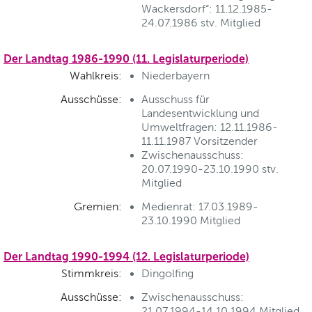
Wackersdorf“: 11.12.1985-
24.07.1986 stv. Mitglied
Der Landtag 1986-1990 (11. Legislaturperiode)
Wahlkreis:
Niederbayern
Ausschüsse:
Ausschuss für
Landesentwicklung und
Umweltfragen: 12.11.1986-
11.11.1987 Vorsitzender
Zwischenausschuss:
20.07.1990-23.10.1990 stv.
Mitglied
Gremien:
Medienrat: 17.03.1989-
23.10.1990 Mitglied
Der Landtag 1990-1994 (12. Legislaturperiode)
Stimmkreis:
Dingolfing
Ausschüsse:
Zwischenausschuss:
21.07.1994-14.10.1994 Mitglied