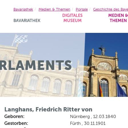
Bavariathek
Medien & Themen
Portale
Geschichte des Bay
DIGITALES
MEDIEN 
BAVARIATHEK
MUSEUM
THEMEN
Langhans, Friedrich Ritter von
Geboren:
Nürnberg , 12.03.1840
Gestorben:
Fürth , 30.11.1901