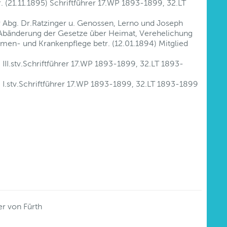
. (21.11.1895) Schriftführer 17.WP 1893-1899, 32.LT
r Abg. Dr.Ratzinger u. Genossen, Lerno und Joseph
e Abänderung der Gesetze über Heimat, Verehelichung
Armen- und Krankenpflege betr. (12.01.1894) Mitglied
) III.stv.Schriftführer 17.WP 1893-1899, 32.LT 1893-
7) I.stv.Schriftführer 17.WP 1893-1899, 32.LT 1893-1899
r von Fürth