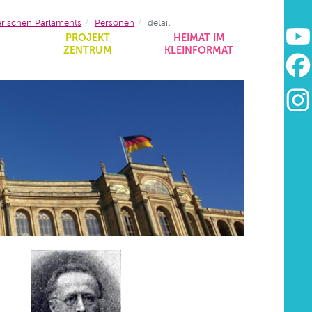
erischen Parlaments
Personen
detail
&
PROJEKT
HEIMAT IM
ZENTRUM
KLEINFORMAT