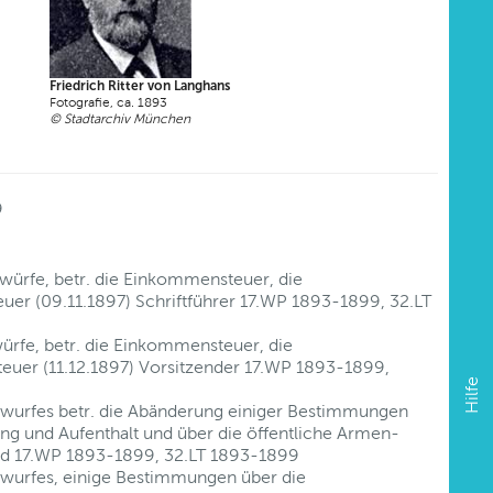
Friedrich Ritter von Langhans
Fotografie, ca. 1893
© Stadtarchiv München
9
würfe, betr. die Einkommensteuer, die
uer (09.11.1897) Schriftführer 17.WP 1893-1899, 32.LT
ürfe, betr. die Einkommensteuer, die
teuer (11.12.1897) Vorsitzender 17.WP 1893-1899,
Hilfe
twurfes betr. die Abänderung einiger Bestimmungen
ng und Aufenthalt und über die öffentliche Armen-
ied 17.WP 1893-1899, 32.LT 1893-1899
twurfes, einige Bestimmungen über die