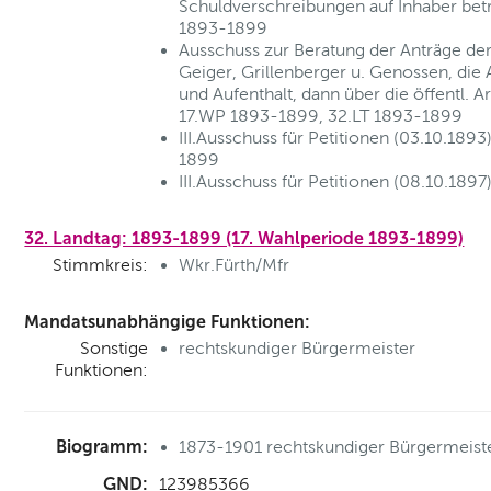
Schuldverschreibungen auf Inhaber betr
1893-1899
Ausschuss zur Beratung der Anträge de
Geiger, Grillenberger u. Genossen, di
und Aufenthalt, dann über die öffentl. 
17.WP 1893-1899, 32.LT 1893-1899
III.Ausschuss für Petitionen (03.10.1893
1899
III.Ausschuss für Petitionen (08.10.189
32. Landtag: 1893-1899 (17. Wahlperiode 1893-1899)
Stimmkreis:
Wkr.Fürth/Mfr
Mandatsunabhängige Funktionen:
Sonstige
rechtskundiger Bürgermeister
Funktionen:
Biogramm:
1873-1901 rechtskundiger Bürgermeiste
GND:
123985366