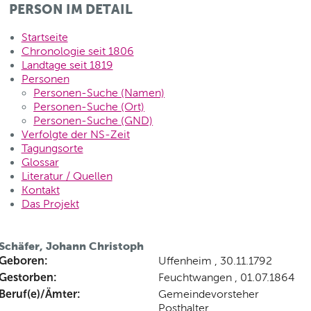
PERSON IM DETAIL
Startseite
Chronologie seit 1806
Landtage seit 1819
Personen
Personen-Suche (Namen)
Personen-Suche (Ort)
Personen-Suche (GND)
Verfolgte der NS-Zeit
Tagungsorte
Glossar
Literatur / Quellen
Kontakt
Das Projekt
Schäfer, Johann Christoph
Geboren:
Uffenheim , 30.11.1792
Gestorben:
Feuchtwangen , 01.07.1864
Beruf(e)/Ämter:
Gemeindevorsteher
Posthalter