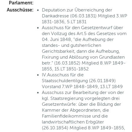
Parlament:
Ausschüsse:
Deputation zur Überreichung der
Dankadresse (06.03.1831) Mitglied 3.WP
1831-1836, 5.LT 1831
Ausschuss für den Gesetzentwurf über
den Vollzug des Art.5 des Gesetzes vom
04. Juni 1848, "die Aufhebung der
standes- und gutsherrlichen
Gerichtsbarkeit, dann die Aufhebung,
Fixirung und Ablösung von Grundlasten
betr." (16.03.1852) Mitglied 8.WP 1849-
1855, 15.LT 1851-1852
IV.Ausschuss für die
Staatsschuldentilgung (26.01.1849)
Vorstand 7.WP 1848-1849, 13.LT 1849
Ausschuss zur Bearbeitung der von der
kgl. Staatsregierung vorgelegten drei
Gesetzentwürfe: über die Bildung der
Kammer der Abgeordneten, die
Familienfideikommisse und die
landwirtschaftlichen Erbgüter
(26.10.1854) Mitglied 8.WP 1849-1855,