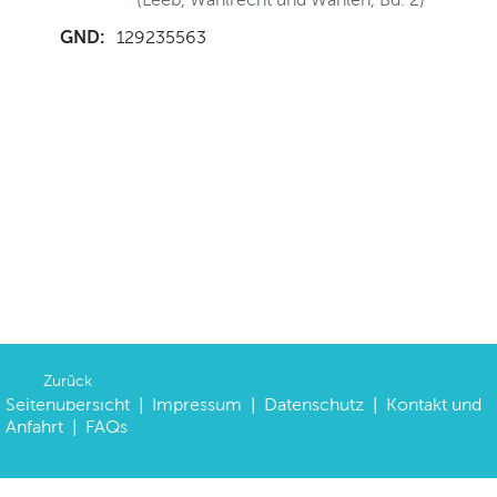
GND:
129235563
Zurück
Seitenübersicht
|
Impressum
|
Datenschutz
|
Kontakt und
Anfahrt
|
FAQs