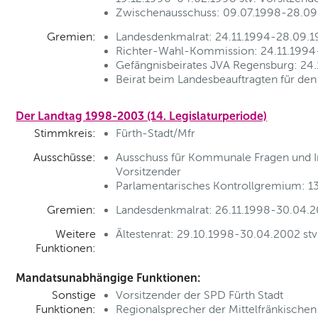
Zwischenausschuss: 09.07.1998-28.09.1
Gremien:
Landesdenkmalrat: 24.11.1994-28.09.1
Richter-Wahl-Kommission: 24.11.1994
Gefängnisbeirates JVA Regensburg: 24.
Beirat beim Landesbeauftragten für den
Der Landtag 1998-2003 (14. Legislaturperiode)
Stimmkreis:
Fürth-Stadt/Mfr
Ausschüsse:
Ausschuss für Kommunale Fragen und In
Vorsitzender
Parlamentarisches Kontrollgremium: 1
Gremien:
Landesdenkmalrat: 26.11.1998-30.04.2
Weitere
Ältestenrat: 29.10.1998-30.04.2002 stv.
Funktionen:
Mandatsunabhängige Funktionen:
Sonstige
Vorsitzender der SPD Fürth Stadt
Funktionen:
Regionalsprecher der Mittelfränkisch