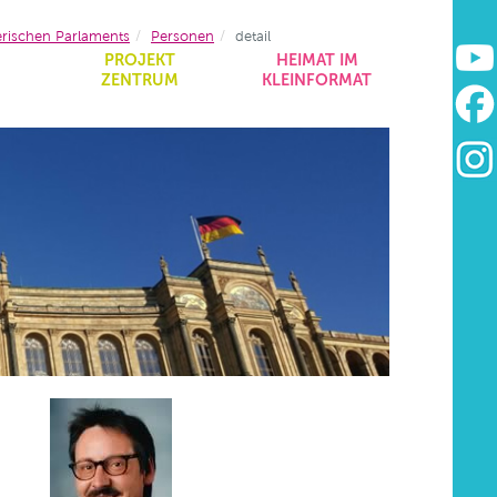
erischen Parlaments
Personen
detail
&
PROJEKT
HEIMAT IM
ZENTRUM
KLEINFORMAT