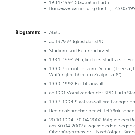
1984-1994 Stadtrat in Fürth
Bundesversammlung (Berlin): 23.05.199
Biogramm:
Abitur
ab 1979 Mitglied der SPD
Studium und Referendarzeit
1984-1994 Mitglied des Stadtrats in Für
1990 Promotion zum Dr. iur. (Thema „
Waffengleichheit im Zivilprozeß“)
1990-1992 Rechtsanwalt
ab 1991 Vorsitzender der SPD Fürth Sta
1992-1994 Staatsanwalt am Landgerich
Regionalsprecher der Mittelfränkisch
20.10.1994-30.04.2002 Mitglied des Ba
am 30.04.2002 ausgeschieden wegen 
Oberbürgermeister - Nachfolger: Simo