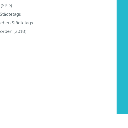
 (SPD)
Städtetags
ischen Städtetags
torden (2018)