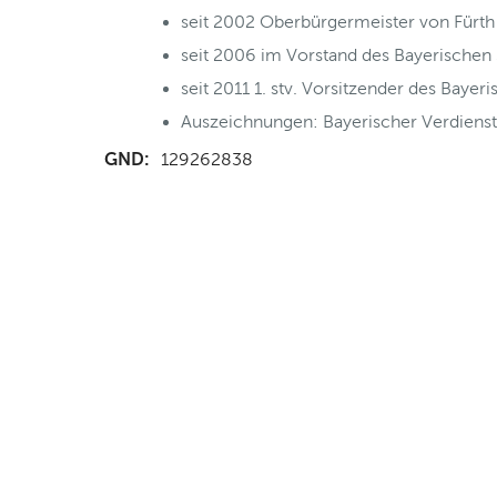
seit 2002 Oberbürgermeister von Fürth
seit 2006 im Vorstand des Bayerischen 
seit 2011 1. stv. Vorsitzender des Bayer
Auszeichnungen: Bayerischer Verdiens
GND:
129262838