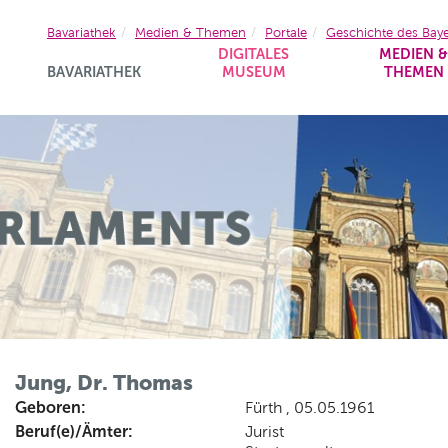
Bavariathek
Medien & Themen
Portale
Geschichte des Bay
DIGITALES
MEDIEN 
BAVARIATHEK
MUSEUM
THEMEN
Jung, Dr. Thomas
Geboren:
Fürth , 05.05.1961
Beruf(e)/Ämter:
Jurist