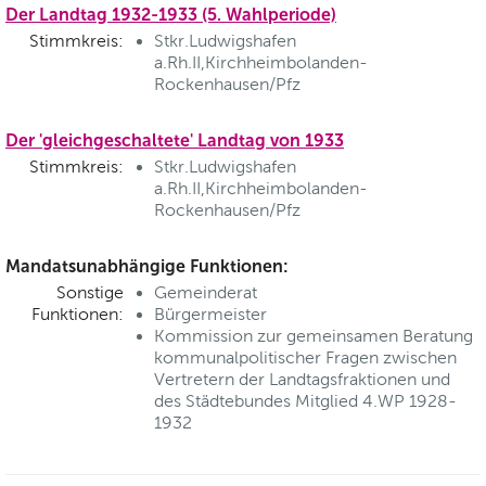
Der Landtag 1932-1933 (5. Wahlperiode)
Stimmkreis:
Stkr.Ludwigshafen
a.Rh.II,Kirchheimbolanden-
Rockenhausen/Pfz
Der 'gleichgeschaltete' Landtag von 1933
Stimmkreis:
Stkr.Ludwigshafen
a.Rh.II,Kirchheimbolanden-
Rockenhausen/Pfz
Mandatsunabhängige Funktionen:
Sonstige
Gemeinderat
Funktionen:
Bürgermeister
Kommission zur gemeinsamen Beratung
kommunalpolitischer Fragen zwischen
Vertretern der Landtagsfraktionen und
des Städtebundes Mitglied 4.WP 1928-
1932