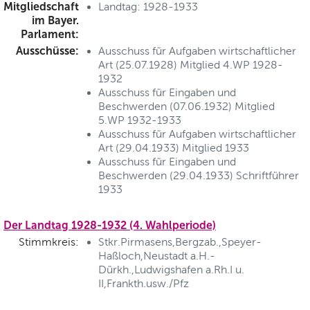
Mitgliedschaft
Landtag: 1928-1933
im Bayer.
Parlament:
Ausschüsse:
Ausschuss für Aufgaben wirtschaftlicher
Art (25.07.1928) Mitglied 4.WP 1928-
1932
Ausschuss für Eingaben und
Beschwerden (07.06.1932) Mitglied
5.WP 1932-1933
Ausschuss für Aufgaben wirtschaftlicher
Art (29.04.1933) Mitglied 1933
Ausschuss für Eingaben und
Beschwerden (29.04.1933) Schriftführer
1933
Der Landtag 1928-1932 (4. Wahlperiode)
Stimmkreis:
Stkr.Pirmasens,Bergzab.,Speyer-
Haßloch,Neustadt a.H.-
Dürkh.,Ludwigshafen a.Rh.I u.
II,Frankth.usw./Pfz