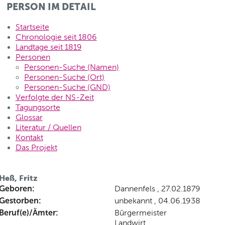
PERSON IM DETAIL
Startseite
Chronologie seit 1806
Landtage seit 1819
Personen
Personen-Suche (Namen)
Personen-Suche (Ort)
Personen-Suche (GND)
Verfolgte der NS-Zeit
Tagungsorte
Glossar
Literatur / Quellen
Kontakt
Das Projekt
Heß, Fritz
Geboren:
Dannenfels , 27.02.1879
Gestorben:
unbekannt , 04.06.1938
Beruf(e)/Ämter:
Bürgermeister
Landwirt