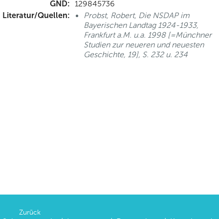
GND:
129845736
Literatur/Quellen:
Probst, Robert, Die NSDAP im
Bayerischen Landtag 1924-1933,
Frankfurt a.M. u.a. 1998 [=Münchner
Studien zur neueren und neuesten
Geschichte, 19], S. 232 u. 234
Zurück