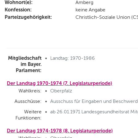
Wohnort(e):
Amberg
Konfession:
keine Angabe
Parteizugehörigkeit:
Christlich-Soziale Union (C
Mitgliedschaft
Landtag: 1970-1986
im Bayer.
Parlament:
Der Landtag 1970-1974 (7. Legislaturperiode)
Wahlkreis:
Oberpfalz
Ausschüsse:
Ausschuss für Eingaben und Beschwerde
Weitere
ab 26.01.1971 Landesgesundheitsrat Mit
Funktionen:
Der Landtag 1974-1978 (8. Legislaturperiode)