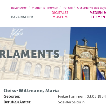
Bavariathek
Medien & Themen
Portale
Geschichte des Bay
DIGITALES
MEDIEN 
BAVARIATHEK
MUSEUM
THEMEN
Geiss-Wittmann, Maria
Geboren:
Finkenhammer , 03.03.193
Beruf(e)/Ämter:
Sozialarbeiterin