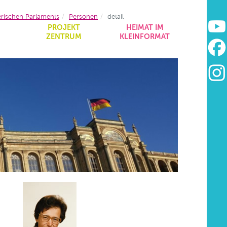
erischen Parlaments
Personen
detail
&
PROJEKT
HEIMAT IM
ZENTRUM
KLEINFORMAT
4