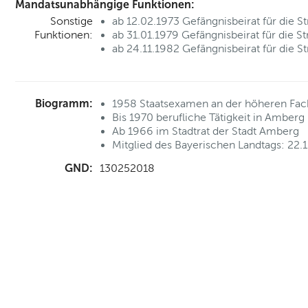
Mandatsunabhängige Funktionen:
Sonstige
ab 12.02.1973 Gefängnisbeirat für die 
Funktionen:
ab 31.01.1979 Gefängnisbeirat für die 
ab 24.11.1982 Gefängnisbeirat für die 
Biogramm:
1958 Staatsexamen an der höheren Fach
Bis 1970 berufliche Tätigkeit in Ambe
Ab 1966 im Stadtrat der Stadt Amberg
Mitglied des Bayerischen Landtags: 22.
GND:
130252018