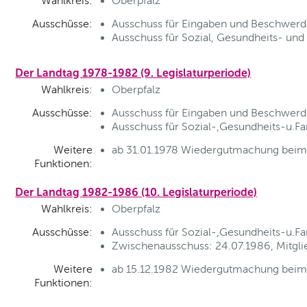
Wahlkreis:
Oberpfalz
Ausschüsse:
Ausschuss für Eingaben und Beschwerde
Ausschuss für Sozial, Gesundheits- und F
Der Landtag 1978-1982 (9. Legislaturperiode)
Wahlkreis:
Oberpfalz
Ausschüsse:
Ausschuss für Eingaben und Beschwerden
Ausschuss für Sozial-,Gesundheits-u.Fam
Weitere
ab 31.01.1978 Wiedergutmachung beim 
Funktionen:
Der Landtag 1982-1986 (10. Legislaturperiode)
Wahlkreis:
Oberpfalz
Ausschüsse:
Ausschuss für Sozial-,Gesundheits-u.Fam
Zwischenausschuss: 24.07.1986, Mitgli
Weitere
ab 15.12.1982 Wiedergutmachung beim 
Funktionen: