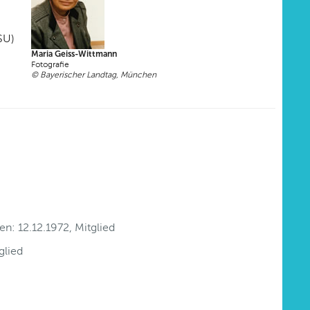
SU)
Maria Geiss-Wittmann
Fotografie
© Bayerischer Landtag, München
n: 12.12.1972, Mitglied
glied