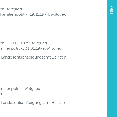
Hilfe
n: Mitglied
amilienpolitik: 19.11.1974, Mitglied
: - 31.01.1979, Mitglied
ilienpolitik: 31.01.1979, Mitglied
Landesentschädigungsamt Beirätin
ilienpolitik: Mitglied
ed
Landesentschädigungsamt Beirätin