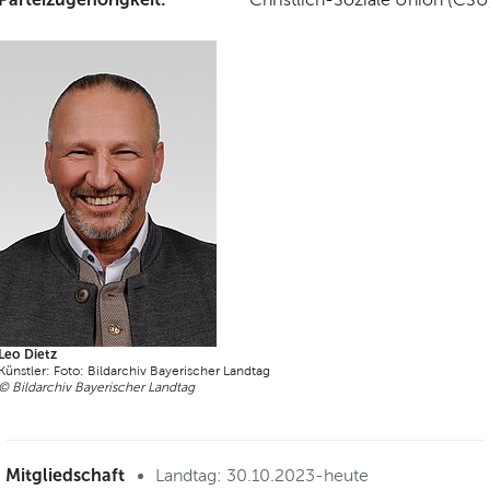
Leo Dietz
Künstler: Foto: Bildarchiv Bayerischer Landtag
© Bildarchiv Bayerischer Landtag
Mitgliedschaft
Landtag: 30.10.2023-heute