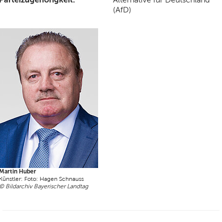
(AfD)
Martin Huber
Künstler: Foto: Hagen Schnauss
© Bildarchiv Bayerischer Landtag