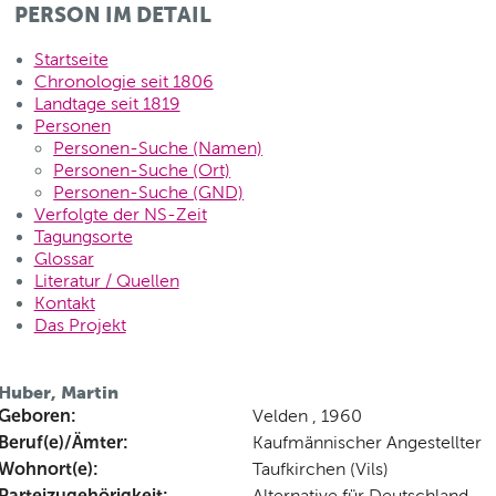
PERSON IM DETAIL
Startseite
Chronologie seit 1806
Landtage seit 1819
Personen
Personen-Suche (Namen)
Personen-Suche (Ort)
Personen-Suche (GND)
Verfolgte der NS-Zeit
Tagungsorte
Glossar
Literatur / Quellen
Kontakt
Das Projekt
Huber, Martin
Geboren:
Velden , 1960
Beruf(e)/Ämter:
Kaufmännischer Angestellter
Wohnort(e):
Taufkirchen (Vils)
Parteizugehörigkeit:
Alternative für Deutschland