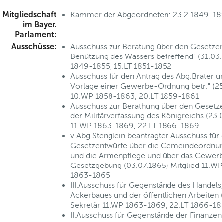
Mitgliedschaft
Kammer der Abgeordneten: 23.2.1849-1
im Bayer.
Parlament:
Ausschüsse:
Ausschuss zur Beratung über den Gesetzen
Benützung des Wassers betreffend" (31.03.
1849-1855, 15.LT 1851-1852
Ausschuss für den Antrag des Abg.Brater 
Vorlage einer Gewerbe-Ordnung betr." (25
10.WP 1858-1863, 20.LT 1859-1861
Ausschuss zur Berathung über den Gesetz
der Militärverfassung des Königreichs (23.
11.WP 1863-1869, 22.LT 1866-1869
v.Abg.Stenglein beantragter Ausschuss für
Gesetzentwürfe über die Gemeindeordnun
und die Armenpflege und über das Gewerb
Gesetzgebung (03.07.1865) Mitglied 11.WP
1863-1865
III.Ausschuss für Gegenstände des Handels
Ackerbaues und der öffentlichen Arbeiten 
Sekretär 11.WP 1863-1869, 22.LT 1866-1
II.Ausschuss für Gegenstände der Finanzen