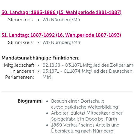
30. Landtag: 1883-1886 (15. Wahlperiode 1881-1887)
Stimmkreis:
Wb.Nürnberg/Mfr
31. Landtag: 1887-1892 (16. Wahlperiode 1887-1893)
Stimmkreis:
Wb.Nürnberg/Mfr
Mandatsunabhängige Funktionen:
Mitgliedschaft
02.1868 - 03.1871 Mitglied des Zollparlam
in anderen
03.1871 - 01.1874 Mitglied des Deutschen
Parlamenten:
Mfr).
Biogramm:
Besuch einer Dorfschule,
autodidatktische Weiterbildung
Arbeiter, zuletzt Mitbesitzer einer
Spiegelfabrik in Doos bei Fürth
1869 Verkauf seines Anteils und
Übersiedlung nach Nürnberg