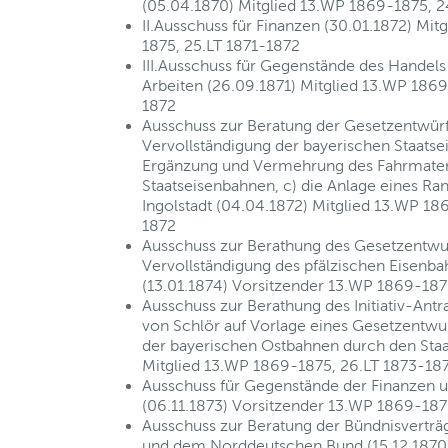
(05.04.1870) Mitglied 13.WP 1869-1875, 2
II.Ausschuss für Finanzen (30.01.1872) Mit
1875, 25.LT 1871-1872
III.Ausschuss für Gegenstände des Handels
Arbeiten (26.09.1871) Mitglied 13.WP 1869
1872
Ausschuss zur Beratung der Gesetzentwürfe
Vervollständigung der bayerischen Staatse
Ergänzung und Vermehrung des Fahrmateri
Staatseisenbahnen, c) die Anlage eines Ra
Ingolstadt (04.04.1872) Mitglied 13.WP 18
1872
Ausschuss zur Berathung des Gesetzentwur
Vervollständigung des pfälzischen Eisenba
(13.01.1874) Vorsitzender 13.WP 1869-187
Ausschuss zur Berathung des Initiativ-Antr
von Schlör auf Vorlage eines Gesetzentwu
der bayerischen Ostbahnen durch den Staat
Mitglied 13.WP 1869-1875, 26.LT 1873-18
Ausschuss für Gegenstände der Finanzen u
(06.11.1873) Vorsitzender 13.WP 1869-187
Ausschuss zur Beratung der Bündnisvertr
und dem Norddeutschen Bund (15.12.1870)