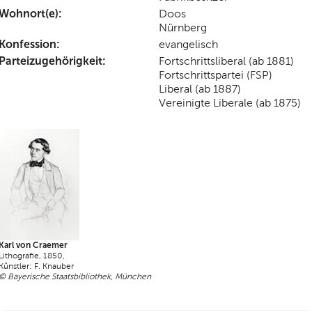
Wohnort(e):
Doos
Nürnberg
Konfession:
evangelisch
Parteizugehörigkeit:
Fortschrittsliberal (ab 1881)
Fortschrittspartei (FSP)
Liberal (ab 1887)
Vereinigte Liberale (ab 1875)
Karl von Craemer
Lithografie, 1850,
Künstler: F. Knauber
© Bayerische Staatsbibliothek, München