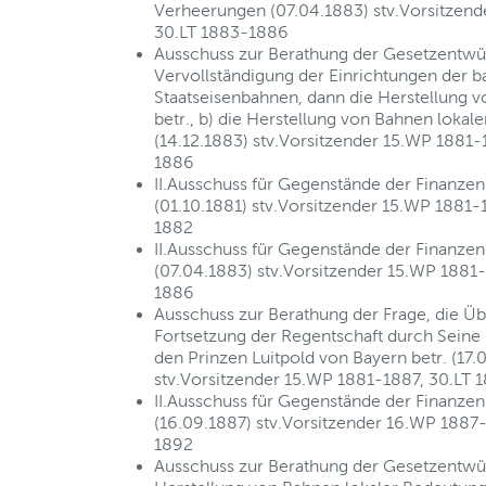
Verheerungen (07.04.1883) stv.Vorsitzend
30.LT 1883-1886
Ausschuss zur Berathung der Gesetzentwür
Vervollständigung der Einrichtungen der b
Staatseisenbahnen, dann die Herstellung 
betr., b) die Herstellung von Bahnen lokal
(14.12.1883) stv.Vorsitzender 15.WP 1881-
1886
II.Ausschuss für Gegenstände der Finanzen
(01.10.1881) stv.Vorsitzender 15.WP 1881-
1882
II.Ausschuss für Gegenstände der Finanzen
(07.04.1883) stv.Vorsitzender 15.WP 1881
1886
Ausschuss zur Berathung der Frage, die 
Fortsetzung der Regentschaft durch Seine
den Prinzen Luitpold von Bayern betr. (17.
stv.Vorsitzender 15.WP 1881-1887, 30.LT
II.Ausschuss für Gegenstände der Finanzen
(16.09.1887) stv.Vorsitzender 16.WP 1887
1892
Ausschuss zur Berathung der Gesetzentwürf