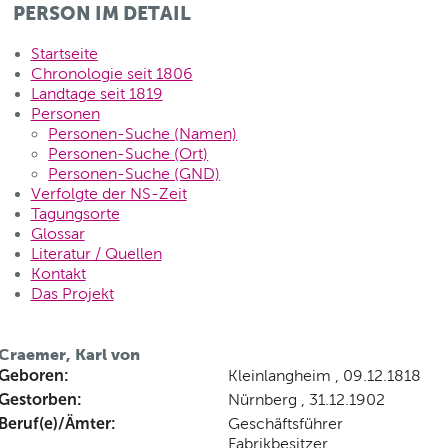
PERSON IM DETAIL
Startseite
Chronologie seit 1806
Landtage seit 1819
Personen
Personen-Suche (Namen)
Personen-Suche (Ort)
Personen-Suche (GND)
Verfolgte der NS-Zeit
Tagungsorte
Glossar
Literatur / Quellen
Kontakt
Das Projekt
Craemer, Karl von
Geboren:
Kleinlangheim , 09.12.1818
Gestorben:
Nürnberg , 31.12.1902
Beruf(e)/Ämter:
Geschäftsführer
Fabrikbesitzer