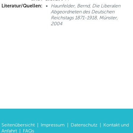
Literatur/Quellen:
Haunfelder, Bernd, Die Liberalen
Abgeordneten des Deutschen
Reichstags 1871-1918, Münster,
2004
Seitenübersicht
|
Impressum
|
Datenschutz
|
Kontakt und
Anfahrt
|
FAQs