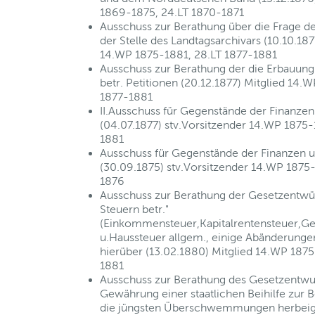
1869-1875, 24.LT 1870-1871
Ausschuss zur Berathung über die Frage d
der Stelle des Landtagsarchivars (10.10.187
14.WP 1875-1881, 28.LT 1877-1881
Ausschuss zur Berathung der die Erbauun
betr. Petitionen (20.12.1877) Mitglied 14.
1877-1881
II.Ausschuss für Gegenstände der Finanzen
(04.07.1877) stv.Vorsitzender 14.WP 1875-
1881
Ausschuss für Gegenstände der Finanzen u
(30.09.1875) stv.Vorsitzender 14.WP 1875-
1876
Ausschuss zur Berathung der Gesetzentwür
Steuern betr."
(Einkommensteuer,Kapitalrentensteuer,G
u.Haussteuer allgem., einige Abänderunge
hierüber (13.02.1880) Mitglied 14.WP 1875
1881
Ausschuss zur Berathung des Gesetzentwur
Gewährung einer staatlichen Beihilfe zur 
die jüngsten Überschwemmungen herbeig