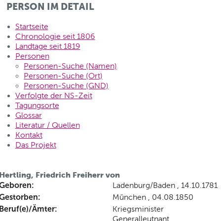
PERSON IM DETAIL
Startseite
Chronologie seit 1806
Landtage seit 1819
Personen
Personen-Suche (Namen)
Personen-Suche (Ort)
Personen-Suche (GND)
Verfolgte der NS-Zeit
Tagungsorte
Glossar
Literatur / Quellen
Kontakt
Das Projekt
Hertling, Friedrich Freiherr von
Geboren:
Ladenburg/Baden , 14.10.1781
Gestorben:
München , 04.08.1850
Beruf(e)/Ämter:
Kriegsminister
Generalleutnant