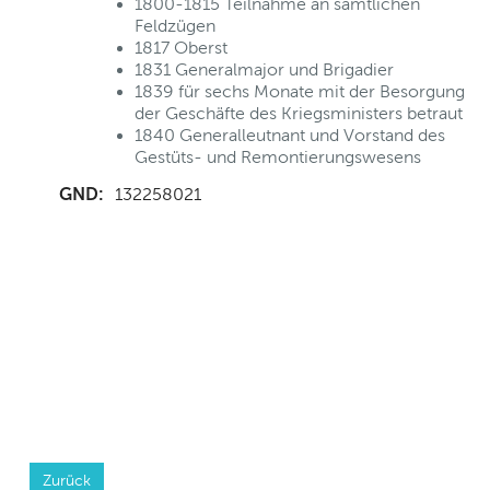
1800-1815 Teilnahme an sämtlichen
Feldzügen
1817 Oberst
1831 Generalmajor und Brigadier
1839 für sechs Monate mit der Besorgung
der Geschäfte des Kriegsministers betraut
1840 Generalleutnant und Vorstand des
Gestüts- und Remontierungswesens
GND:
132258021
Zurück