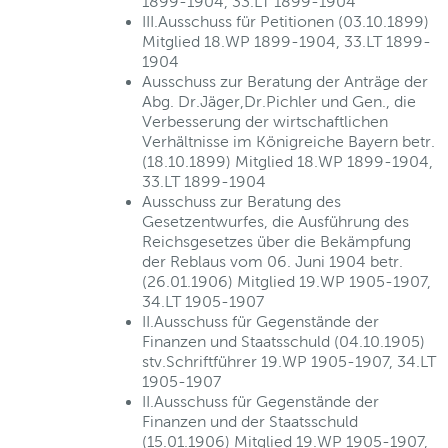
1899-1904, 33.LT 1899-1904
III.Ausschuss für Petitionen (03.10.1899)
Mitglied 18.WP 1899-1904, 33.LT 1899-
1904
Ausschuss zur Beratung der Anträge der
Abg. Dr.Jäger,Dr.Pichler und Gen., die
Verbesserung der wirtschaftlichen
Verhältnisse im Königreiche Bayern betr.
(18.10.1899) Mitglied 18.WP 1899-1904,
33.LT 1899-1904
Ausschuss zur Beratung des
Gesetzentwurfes, die Ausführung des
Reichsgesetzes über die Bekämpfung
der Reblaus vom 06. Juni 1904 betr.
(26.01.1906) Mitglied 19.WP 1905-1907,
34.LT 1905-1907
II.Ausschuss für Gegenstände der
Finanzen und Staatsschuld (04.10.1905)
stv.Schriftführer 19.WP 1905-1907, 34.LT
1905-1907
II.Ausschuss für Gegenstände der
Finanzen und der Staatsschuld
(15.01.1906) Mitglied 19.WP 1905-1907,