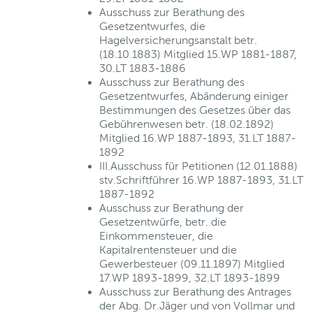
Ausschuss zur Berathung des
Gesetzentwurfes, die
Hagelversicherungsanstalt betr.
(18.10.1883) Mitglied 15.WP 1881-1887,
30.LT 1883-1886
Ausschuss zur Berathung des
Gesetzentwurfes, Abänderung einiger
Bestimmungen des Gesetzes über das
Gebührenwesen betr. (18.02.1892)
Mitglied 16.WP 1887-1893, 31.LT 1887-
1892
III.Ausschuss für Petitionen (12.01.1888)
stv.Schriftführer 16.WP 1887-1893, 31.LT
1887-1892
Ausschuss zur Berathung der
Gesetzentwürfe, betr. die
Einkommensteuer, die
Kapitalrentensteuer und die
Gewerbesteuer (09.11.1897) Mitglied
17.WP 1893-1899, 32.LT 1893-1899
Ausschuss zur Berathung des Antrages
der Abg. Dr.Jäger und von Vollmar und