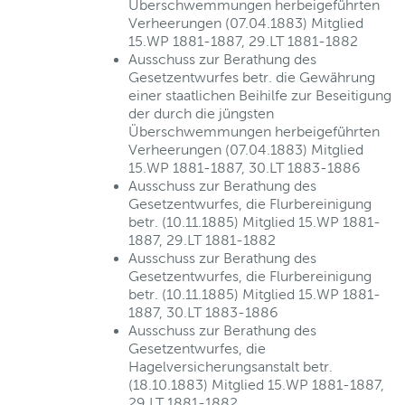
Überschwemmungen herbeigeführten
Verheerungen (07.04.1883) Mitglied
15.WP 1881-1887, 29.LT 1881-1882
Ausschuss zur Berathung des
Gesetzentwurfes betr. die Gewährung
einer staatlichen Beihilfe zur Beseitigung
der durch die jüngsten
Überschwemmungen herbeigeführten
Verheerungen (07.04.1883) Mitglied
15.WP 1881-1887, 30.LT 1883-1886
Ausschuss zur Berathung des
Gesetzentwurfes, die Flurbereinigung
betr. (10.11.1885) Mitglied 15.WP 1881-
1887, 29.LT 1881-1882
Ausschuss zur Berathung des
Gesetzentwurfes, die Flurbereinigung
betr. (10.11.1885) Mitglied 15.WP 1881-
1887, 30.LT 1883-1886
Ausschuss zur Berathung des
Gesetzentwurfes, die
Hagelversicherungsanstalt betr.
(18.10.1883) Mitglied 15.WP 1881-1887,
29.LT 1881-1882