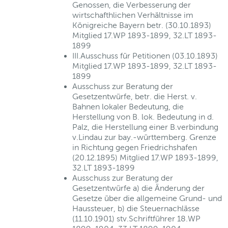
Genossen, die Verbesserung der
wirtschafthlichen Verhältnisse im
Königreiche Bayern betr. (30.10.1893)
Mitglied 17.WP 1893-1899, 32.LT 1893-
1899
III.Ausschuss für Petitionen (03.10.1893)
Mitglied 17.WP 1893-1899, 32.LT 1893-
1899
Ausschuss zur Beratung der
Gesetzentwürfe, betr. die Herst. v.
Bahnen lokaler Bedeutung, die
Herstellung von B. lok. Bedeutung in d.
Palz, die Herstellung einer B.verbindung
v.Lindau zur bay.-württemberg. Grenze
in Richtung gegen Friedrichshafen
(20.12.1895) Mitglied 17.WP 1893-1899,
32.LT 1893-1899
Ausschuss zur Beratung der
Gesetzentwürfe a) die Änderung der
Gesetze über die allgemeine Grund- und
Haussteuer, b) die Steuernachlässe
(11.10.1901) stv.Schriftführer 18.WP