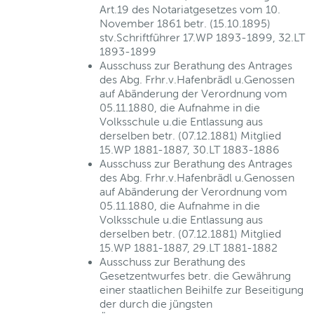
Art.19 des Notariatgesetzes vom 10.
November 1861 betr. (15.10.1895)
stv.Schriftführer 17.WP 1893-1899, 32.LT
1893-1899
Ausschuss zur Berathung des Antrages
des Abg. Frhr.v.Hafenbrädl u.Genossen
auf Abänderung der Verordnung vom
05.11.1880, die Aufnahme in die
Volksschule u.die Entlassung aus
derselben betr. (07.12.1881) Mitglied
15.WP 1881-1887, 30.LT 1883-1886
Ausschuss zur Berathung des Antrages
des Abg. Frhr.v.Hafenbrädl u.Genossen
auf Abänderung der Verordnung vom
05.11.1880, die Aufnahme in die
Volksschule u.die Entlassung aus
derselben betr. (07.12.1881) Mitglied
15.WP 1881-1887, 29.LT 1881-1882
Ausschuss zur Berathung des
Gesetzentwurfes betr. die Gewährung
einer staatlichen Beihilfe zur Beseitigung
der durch die jüngsten