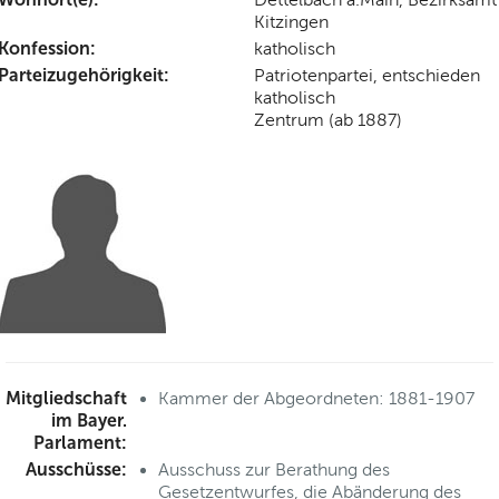
Kitzingen
Konfession:
katholisch
Parteizugehörigkeit:
Patriotenpartei, entschieden
katholisch
Zentrum (ab 1887)
Mitgliedschaft
Kammer der Abgeordneten: 1881-1907
im Bayer.
Parlament:
Ausschüsse:
Ausschuss zur Berathung des
Gesetzentwurfes, die Abänderung des