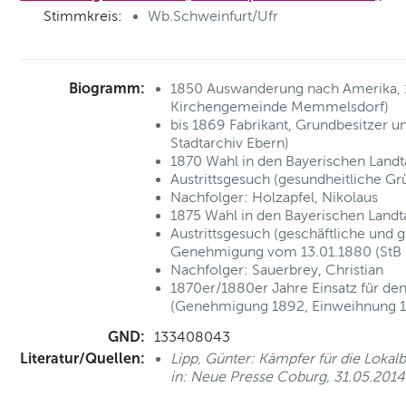
Stimmkreis:
Wb.Schweinfurt/Ufr
Biogramm:
1850 Auswanderung nach Amerika, 
Kirchengemeinde Memmelsdorf)
bis 1869 Fabrikant, Grundbesitzer un
Stadtarchiv Ebern)
1870 Wahl in den Bayerischen Lan
Austrittsgesuch (gesundheitliche G
Nachfolger: Holzapfel, Nikolaus
1875 Wahl in den Bayerischen Land
Austrittsgesuch (geschäftliche und 
Genehmigung vom 13.01.1880 (StB B
Nachfolger: Sauerbrey, Christian
1870er/1880er Jahre Einsatz für de
(Genehmigung 1892, Einweihnung 
GND:
133408043
Literatur/Quellen:
Lipp, Günter: Kämpfer für die Lokalb
in: Neue Presse Coburg, 31.05.2014