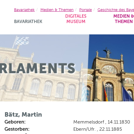
Bavariathek
Medien & Themen
Portale
Geschichte des Bay
DIGITALES
MEDIEN 
BAVARIATHEK
MUSEUM
THEMEN
Bätz, Martin
Geboren:
Memmelsdorf , 14.11.1830
Gestorben:
Ebern/Ufr. , 22.11.1885