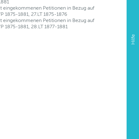
1881
tzt eingekommenen Petitionen in Bezug auf
WP 1875-1881, 27.LT 1875-1876
tzt eingekommenen Petitionen in Bezug auf
WP 1875-1881, 28.LT 1877-1881
Hilfe