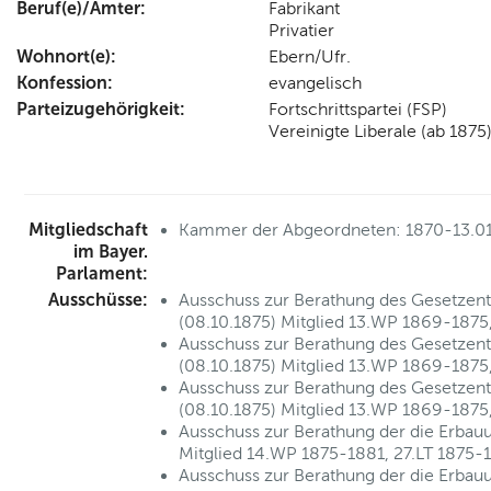
Beruf(e)/Ämter:
Fabrikant
Privatier
Wohnort(e):
Ebern/Ufr.
Konfession:
evangelisch
Parteizugehörigkeit:
Fortschrittspartei (FSP)
Vereinigte Liberale (ab 1875
Mitgliedschaft
Kammer der Abgeordneten: 1870-13.0
im Bayer.
Parlament:
Ausschüsse:
Ausschuss zur Berathung des Gesetzen
(08.10.1875) Mitglied 13.WP 1869-1875
Ausschuss zur Berathung des Gesetzen
(08.10.1875) Mitglied 13.WP 1869-1875
Ausschuss zur Berathung des Gesetzen
(08.10.1875) Mitglied 13.WP 1869-1875
Ausschuss zur Berathung der die Erbauu
Mitglied 14.WP 1875-1881, 27.LT 1875-
Ausschuss zur Berathung der die Erbauu