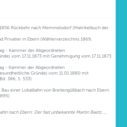
1856 Rückkehr nach Memmelsdorf (Matrikelbuch der
d Privatier in Ebern (Wählerverzeichnis 1869,
dtag - Kammer der Abgeordneten
ründe) vom 17.11.1873 mit Genehmigung vom 17.11.1873
tag - Kammer der Abgeordneten
gesundheitliche Gründe) vom 11.01.1880 mit
d. 386, S. 533)
n Bau einer Lokalbahn von Breitengüßbach nach Ebern
1895)
ahn nach Ebern: Der fast unbekannte Martin Baetz...,