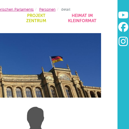
erischen Parlaments
Personen
detail
&
PROJEKT
HEIMAT IM
ZENTRUM
KLEINFORMAT