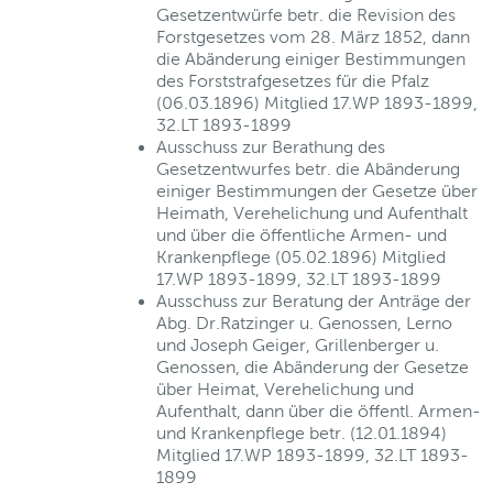
Gesetzentwürfe betr. die Revision des
Forstgesetzes vom 28. März 1852, dann
die Abänderung einiger Bestimmungen
des Forststrafgesetzes für die Pfalz
(06.03.1896) Mitglied 17.WP 1893-1899,
32.LT 1893-1899
Ausschuss zur Berathung des
Gesetzentwurfes betr. die Abänderung
einiger Bestimmungen der Gesetze über
Heimath, Verehelichung und Aufenthalt
und über die öffentliche Armen- und
Krankenpflege (05.02.1896) Mitglied
17.WP 1893-1899, 32.LT 1893-1899
Ausschuss zur Beratung der Anträge der
Abg. Dr.Ratzinger u. Genossen, Lerno
und Joseph Geiger, Grillenberger u.
Genossen, die Abänderung der Gesetze
über Heimat, Verehelichung und
Aufenthalt, dann über die öffentl. Armen-
und Krankenpflege betr. (12.01.1894)
Mitglied 17.WP 1893-1899, 32.LT 1893-
1899