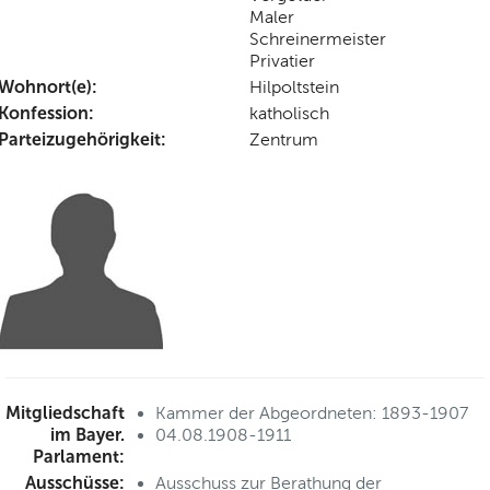
Maler
Schreinermeister
Privatier
Wohnort(e):
Hilpoltstein
Konfession:
katholisch
Parteizugehörigkeit:
Zentrum
Mitgliedschaft
Kammer der Abgeordneten: 1893-1907
im Bayer.
04.08.1908-1911
Parlament:
Ausschüsse:
Ausschuss zur Berathung der