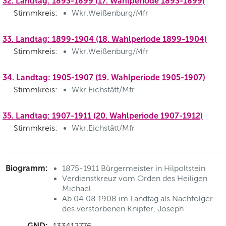
32. Landtag: 1893-1899 (17. Wahlperiode 1893-1899)
Stimmkreis:
Wkr.Weißenburg/Mfr
33. Landtag: 1899-1904 (18. Wahlperiode 1899-1904)
Stimmkreis:
Wkr.Weißenburg/Mfr
34. Landtag: 1905-1907 (19. Wahlperiode 1905-1907)
Stimmkreis:
Wkr.Eichstätt/Mfr
35. Landtag: 1907-1911 (20. Wahlperiode 1907-1912)
Stimmkreis:
Wkr.Eichstätt/Mfr
Biogramm:
1875-1911 Bürgermeister in Hilpoltstein
Verdienstkreuz vom Orden des Heiligen
Michael
Ab 04.08.1908 im Landtag als Nachfolger
des verstorbenen Knipfer, Joseph
GND:
133412776