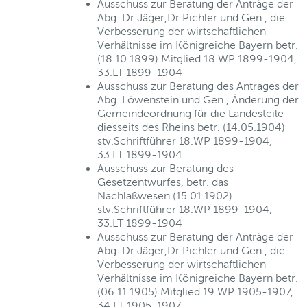
Ausschuss zur Beratung der Anträge der
Abg. Dr.Jäger,Dr.Pichler und Gen., die
Verbesserung der wirtschaftlichen
Verhältnisse im Königreiche Bayern betr.
(18.10.1899) Mitglied 18.WP 1899-1904,
33.LT 1899-1904
Ausschuss zur Beratung des Antrages der
Abg. Löwenstein und Gen., Änderung der
Gemeindeordnung für die Landesteile
diesseits des Rheins betr. (14.05.1904)
stv.Schriftführer 18.WP 1899-1904,
33.LT 1899-1904
Ausschuss zur Beratung des
Gesetzentwurfes, betr. das
Nachlaßwesen (15.01.1902)
stv.Schriftführer 18.WP 1899-1904,
33.LT 1899-1904
Ausschuss zur Beratung der Anträge der
Abg. Dr.Jäger,Dr.Pichler und Gen., die
Verbesserung der wirtschaftlichen
Verhältnisse im Königreiche Bayern betr.
(06.11.1905) Mitglied 19.WP 1905-1907,
34.LT 1905-1907