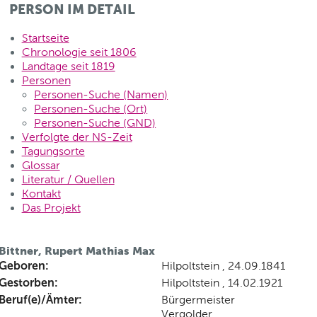
PERSON IM DETAIL
Startseite
Chronologie seit 1806
Landtage seit 1819
Personen
Personen-Suche (Namen)
Personen-Suche (Ort)
Personen-Suche (GND)
Verfolgte der NS-Zeit
Tagungsorte
Glossar
Literatur / Quellen
Kontakt
Das Projekt
Bittner, Rupert Mathias Max
Geboren:
Hilpoltstein , 24.09.1841
Gestorben:
Hilpoltstein , 14.02.1921
Beruf(e)/Ämter:
Bürgermeister
Vergolder