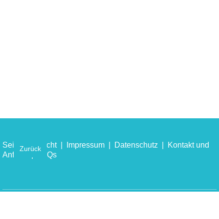
Seitenübersicht
|
Impressum
|
Datenschutz
|
Kontakt und
Zurück
Anfahrt
|
FAQs