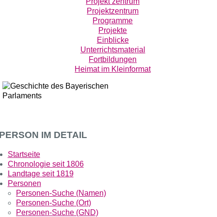
Projekt zentrum
Projektzentrum
Programme
Projekte
Einblicke
Unterrichtsmaterial
Fortbildungen
Heimat im Kleinformat
PERSON IM DETAIL
Startseite
Chronologie seit 1806
Landtage seit 1819
Personen
Personen-Suche (Namen)
Personen-Suche (Ort)
Personen-Suche (GND)